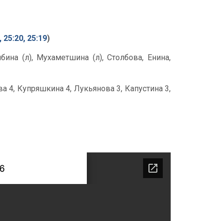
, 25:20, 25:19
)
ина (л), Мухаметшина (л), Столбова, Енина,
ева 4, Купряшкина 4, Лукьянова 3, Капустина 3,