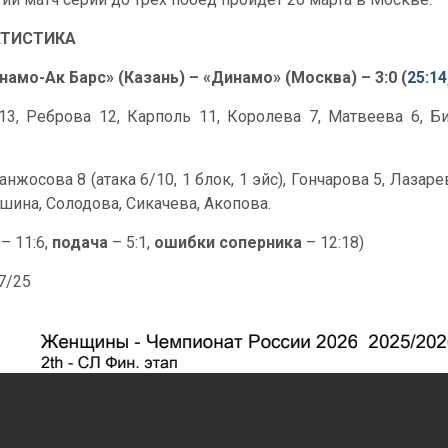
АТИСТИКА
намо-Ак Барс» (Казань) – «Динамо» (Москва) – 3:0 (
25:14
3, Реброва 12, Карполь 11, Королева 7, Матвеева 6, Биб
анжосова 8 (атака 6/10, 1 блок, 1 эйс), Гончарова 5, Лазар
шина, Солодова, Сикачева, Акопова.
– 11:6,
подача
– 5:1,
ошибки соперника
– 12:18)
37/25