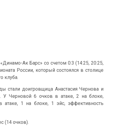
инамо-Ак Барс» со счетом 0:3 (14:25, 20:25,
ионата России, который состоялся в столице
го клуба.
ды стали доигровщица Анастасия Чернова и
 У Черновой 6 очков в атаке, 2 на блоке,
 атаке, 1 на блоке, 1 эйс, эффективность
 (14 очков).