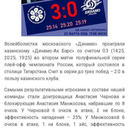
Волейболистки московского «Динамо» проиграли
казанскому «Динамо-Ак Барс» со счетом 0:3 (14:25,
20:25, 19:25) во втором матче полуфинальной серии
плей-офф чемпионата России, который состоялся в
столице Татарстана. Счет в серии до трех побед – 2:0 в
пользу казанского клуба.
Самыми результативными игроками в составе нашей
команды стали доигровщица Анастасия Чернова и
блокирующая Анастасия Манжосова, набравшие по 8
очков. У Черновой 6 очков в атаке, 2 на блоке,
эффективность нападения – 25%. У Манжосовой 6
очков в атаке, 1 на блоке, 1 эйс, эффективность