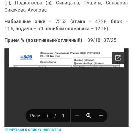
(л), Подкопаева (л), Синицына, Пушина, Солодова,
Сикачева, Акопова.
Набранные очки
– 75:53 (
атака
– 47:28,
блок
–
11:6,
подача
– 5:1,
ошибки соперника
– 12:18)
Прием % (позитивный/отличный)
– 39/18 : 37/25
ВЕРНУТЬСЯ К СПИСКУ НОВОСТЕЙ