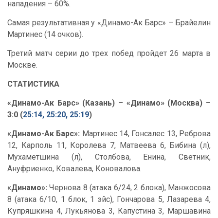
нападения – 60%.
Самая результативная у «Динамо-Ак Барс» – Брайелин
Мартинес (14 очков).
Третий матч серии до трех побед пройдет 26 марта в
Москве.
СТАТИСТИКА
«Динамо-Ак Барс» (Казань) – «Динамо» (Москва) –
3:0 (
25:14, 25:20, 25:19
)
«Динамо-Ак Барс»:
Мартинес 14, Гонсалес 13, Реброва
12, Карполь 11, Королева 7, Матвеева 6, Бибина (л),
Мухаметшина (л), Столбова, Енина, Светник,
Ануфриенко, Ковалева, Коновалова.
«Динамо»:
Чернова 8 (атака 6/24, 2 блока), Манжосова
8 (атака 6/10, 1 блок, 1 эйс), Гончарова 5, Лазарева 4,
Купряшкина 4, Лукьянова 3, Капустина 3, Маршавина