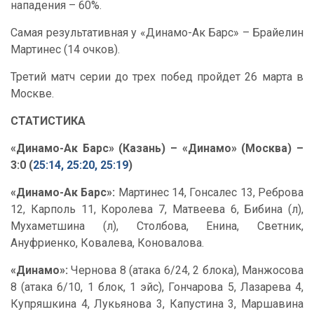
нападения – 60%.
Самая результативная у «Динамо-Ак Барс» – Брайелин
Мартинес (14 очков).
Третий матч серии до трех побед пройдет 26 марта в
Москве.
СТАТИСТИКА
«Динамо-Ак Барс» (Казань) – «Динамо» (Москва) –
3:0 (
25:14, 25:20, 25:19
)
«Динамо-Ак Барс»:
Мартинес 14, Гонсалес 13, Реброва
12, Карполь 11, Королева 7, Матвеева 6, Бибина (л),
Мухаметшина (л), Столбова, Енина, Светник,
Ануфриенко, Ковалева, Коновалова.
«Динамо»:
Чернова 8 (атака 6/24, 2 блока), Манжосова
8 (атака 6/10, 1 блок, 1 эйс), Гончарова 5, Лазарева 4,
Купряшкина 4, Лукьянова 3, Капустина 3, Маршавина