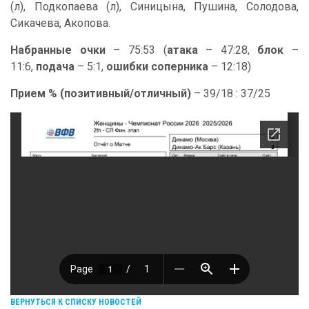
(л), Подкопаева (л), Синицына, Пушина, Солодова,
Сикачева, Акопова.
Набранные очки
– 75:53 (
атака
– 47:28,
блок
–
11:6,
подача
– 5:1,
ошибки соперника
– 12:18)
Прием % (позитивный/отличный)
– 39/18 : 37/25
ВЕРНУТЬСЯ К СПИСКУ НОВОСТЕЙ