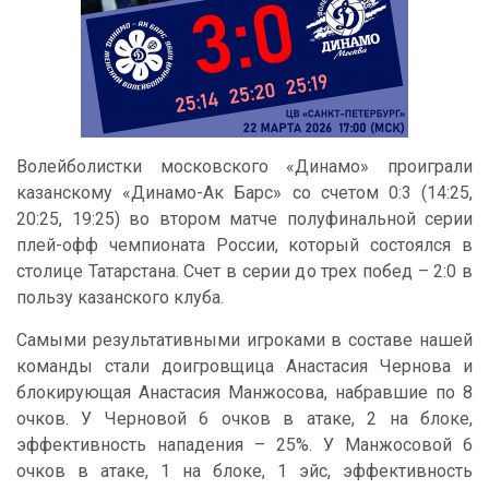
Волейболистки московского «Динамо» проиграли
казанскому «Динамо-Ак Барс» со счетом 0:3 (14:25,
20:25, 19:25) во втором матче полуфинальной серии
плей-офф чемпионата России, который состоялся в
столице Татарстана. Счет в серии до трех побед – 2:0 в
пользу казанского клуба.
Самыми результативными игроками в составе нашей
команды стали доигровщица Анастасия Чернова и
блокирующая Анастасия Манжосова, набравшие по 8
очков. У Черновой 6 очков в атаке, 2 на блоке,
эффективность нападения – 25%. У Манжосовой 6
очков в атаке, 1 на блоке, 1 эйс, эффективность