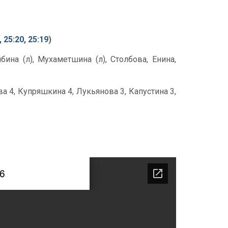
, 25:20, 25:19
)
ина (л), Мухаметшина (л), Столбова, Енина,
ева 4, Купряшкина 4, Лукьянова 3, Капустина 3,