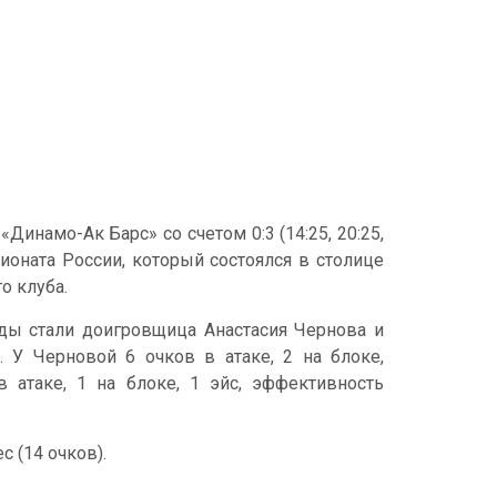
инамо-Ак Барс» со счетом 0:3 (14:25, 20:25,
ионата России, который состоялся в столице
го клуба.
ды стали доигровщица Анастасия Чернова и
 У Черновой 6 очков в атаке, 2 на блоке,
 атаке, 1 на блоке, 1 эйс, эффективность
 (14 очков).