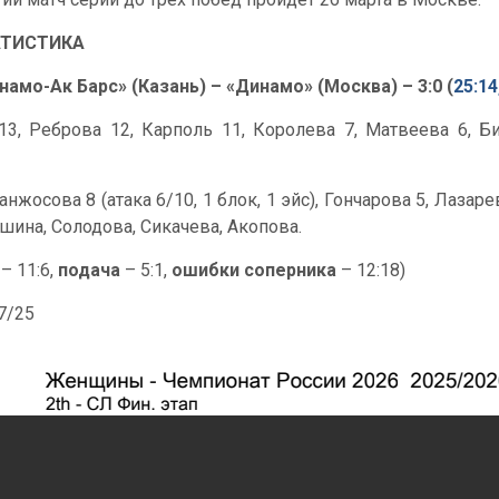
АТИСТИКА
намо-Ак Барс» (Казань) – «Динамо» (Москва) – 3:0 (
25:14
3, Реброва 12, Карполь 11, Королева 7, Матвеева 6, Биб
анжосова 8 (атака 6/10, 1 блок, 1 эйс), Гончарова 5, Лазар
шина, Солодова, Сикачева, Акопова.
– 11:6,
подача
– 5:1,
ошибки соперника
– 12:18)
37/25