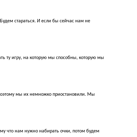
Будем стараться. И если бы
сейчас
нам не
ть ту игру,
на
которую мы
способны
, которую
мы
 Поэтому мы их немножко приостановили.
Мы
ому что нам нужно набирать очки, потом будем