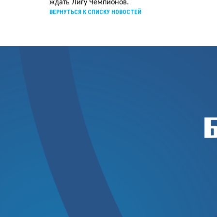
ждать Лигу Чемпионов.
ВЕРНУТЬСЯ К СПИСКУ НОВОСТЕЙ