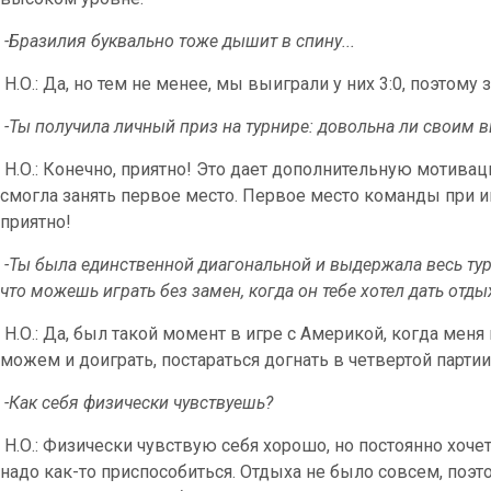
-Бразилия буквально тоже дышит в спину...
Н.О.: Да, но тем не менее, мы выиграли у них 3:0, поэтом
-Ты получила личный приз на турнире: довольна ли своим 
Н.О.: Конечно, приятно! Это дает дополнительную мотивац
смогла занять первое место. Первое место команды при
приятно!
-Ты была единственной диагональной и выдержала весь турн
что можешь играть без замен, когда он тебе хотел дать отды
Н.О.: Да, был такой момент в игре с Америкой, когда меня 
можем и доиграть, постараться догнать в четвертой парти
-Как себя физически чувствуешь?
Н.О.: Физически чувствую себя хорошо, но постоянно хочет
надо как-то приспособиться. Отдыха не было совсем, поэт