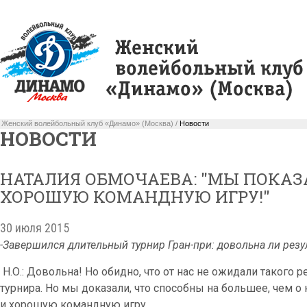
Женский волейбольный клуб «Динамо» (Москва) /
Новости
НОВОСТИ
НАТАЛИЯ ОБМОЧАЕВА: "МЫ ПОКАЗ
ХОРОШУЮ КОМАНДНУЮ ИГРУ!"
30 июля 2015
-Завершился длительный турнир Гран-при: довольна ли резу
Н.О.: Довольна! Но обидно, что от нас не ожидали такого 
турнира. Но мы доказали, что способны на большее, чем 
и хорошую командную игру.