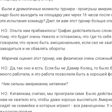
-Были и драматичные моменты турнира - проигрыш америка
надо было выходить на площадку уже через 16 часов после
эти испытания команду? Дает ли вам этот турнир больше оп
Н.О.: Опыта нам прибавилось! График действительно сложн
тому, что будет очень тяжело и готовились, что где-то себ
говорили, что нужно быть эмоциональнее, если сил не хва
заводиться и не сбавлять обороты.
-Маричев оценил этот турнир, как физически очень сложный.
Н.О.: Да, так оно и есть. Если бы не Дамир Колец, то было
много работали, и это работа позволила быть в хорошей 
-Чем сильны американки, китаянки?
Н.О.: Китаянкам, считаю, мы проиграли сами. Было дейст
нам не хватило его, чтобы даже хорошо выспаться. Америк
сидят на скамейке и которые играют - все равноценны. У 
высоком уровне.