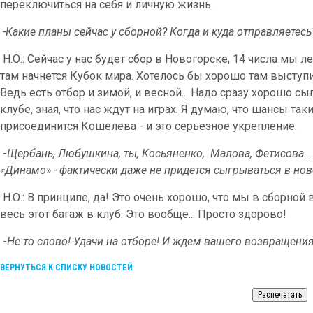
переключиться на себя и личную жизнь.
-Какие планы сейчас у сборной? Когда и куда отправляетесь
Н.О.: Сейчас у нас будет сбор в Новогорске, 14 числа мы 
там начнется Кубок мира. Хотелось бы хорошо там выступи
Ведь есть отбор и зимой, и весной... Надо сразу хорошо сы
клубе, зная, что нас ждут на играх. Я думаю, что шансы таки
присоединится Кошелева - и это серьезное укрепление.
-
Щербань, Любушкина, ты, Косьяненко, Малова, Фетисова... 
«Динамо» - фактически даже не придется сыгрываться в нов
Н.О.: В принципе, да! Это очень хорошо, что мы в сборно
весь этот багаж в клуб. Это вообще... Просто здорово!
-
Не то слово! Удачи на отборе! И ждем вашего возвращени
ВЕРНУТЬСЯ К СПИСКУ НОВОСТЕЙ