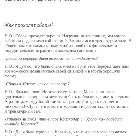
-Как проходят сборы?
Н.О.: Сборы проходят хорошо. Нагрузки интенсивные, мы много
работаем над физической формой. Занимаемся в тренажером зале. В
общем, мы готовимся к тому, чтобы подойти к финальным и
полуфинальным играм в оптимальном состоянии.
-Большой перерыв дает возможность отдохнуть?
Н.О.: Я думаю, что было очень много игр, и этот перерыв дает нам
возможность позаниматься своей физикой и набрать хорошую
форму.
-Сборы в Москве - плюс или минус?
Н.О.: Больше плюс. Не хочется уезжать из Москвы на такое
длительное время, всем хочется побыть поближе к семье, к родным.
А разницы между базой где-то за границей и здесь нет почти
никакой. В «Луче» у нас есть и хороший игровой зал, и гостиница,
и тренажерный зал.
-Удивило ли тебя, что в паре Краснодар и «Уралочка» победила
команда Карполя?
Н.О.: Да, я была удивлена. Казалось, что такое не могло случиться.