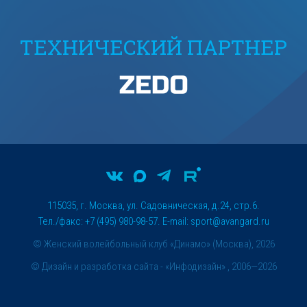
ТЕХНИЧЕСКИЙ ПАРТНЕР
115035, г. Москва, ул. Садовническая, д.24, стр.6.
Тел./факс: +7 (495) 980-98-57. E-mail:
sport@avangard.ru
© Женский волейбольный клуб «Динамо» (Москва), 2026
©
Дизайн и разработка сайта
- «Инфодизайн» , 2006—2026