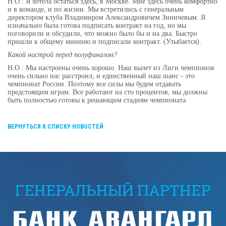
Н.О.: Я хотела остаться здесь, в Москве. Мне здесь очень комфортно
и в команде, и по жизни. Мы встретились с генеральным
директором клуба Владимиром Александровичем Зиничевым. Я
изначально была готова подписать контракт на год, но мы
поговорили и обсудили, что можно было бы и на два. Быстро
пришли к общему мнению и подписали контракт. (Улыбается).
Какой настрой перед полуфиналом?
Н.О.: Мы настроены очень хорошо. Наш вылет из Лиги чемпионов
очень сильно нас расстроил, и единственный наш шанс - это
чемпионат России. Поэтому все силы мы будем отдавать
предстоящим играм. Все работают на сто процентов, мы должны
быть полностью готовы к решающим стадиям чемпионата.
ВЕРНУТЬСЯ К СПИСКУ НОВОСТЕЙ
ГЕНЕРАЛЬНЫЙ ПАРТНЕР