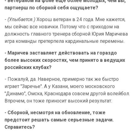
- Ветераном на фоне еще более молодых, чем вы,
партнерш по сборной себя ощущаете?
-
(Улыбается.)
Хорош ветеран в 24 года. Мне кажется,
мы сейчас все новички. Потому что с приходом на
должность главного тренера сборной Юрия Маричева
игра команды претерпела кардинальные перемены.
- Маричев заставляет действовать на гораздо
более высоких скоростях, чем принято в ведущих
российских клубах?
- Пожалуй, да. Наверное, примерно так же быстро
играет "Заречье". А у Казани, моего московского
"Динамо", Омска, Краснодара совсем другой волейбол.
Впрочем, он тоже приносит высокий результат.
- Сборной, несмотря на обновление, тоже
предстоит решать самые серьезные задачи.
Справитесь?