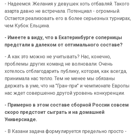
- Надеемся. Желания у девушек хоть отбавляй. Такого
азарта давно не встречала. Потенциал - огромный.
Остается реализовать его в более серьезных турнирах,
чем Кубок Ельцина.
- Имеете в виду, что в Екатеринбурге соперницы
предстали в далеком от оптимального составе?
- А как это можно не учитывать? Нас, конечно,
проблемы других команд не волновали. Очень
хотелось отблагодарить публику, которая, как всегда,
принимала нас тепло. Тем не менее мы обязаны
держать в уме, что на "Гран-при" и чемпионате Европы
нас ждет совершенно другой уровень конкуренции.
- Примерно в этом составе сборной России совсем
скоро предстоит сыграть и на домашней
Универсиаде.
- В Казани задача формулируется предельно просто -