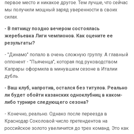
первое место и никакое другое. Тем лучше, что сейчас
мы получили мощный заряд уверенности в своих
силах.
- В пятницу поздно вечером состоялась
жеребьевка Лиги чемпионов. Как оцените ее
результаты?
- "Динамо" попало в очень сложную группу. А главный
оппонент - "Пьяченца", которая под руководством
Капрары оформила в минувшем сезоне в Италии
дубль.
- Ваш клуб, напротив, остался без титулов. Реально
ли будет обойти казанских одноклубниц в каком-
либо турнире следующего сезона?
- Конечно, реально. Однако после переезда в
Краснодар Соколовой число претендентов на
российское золото увеличится до трех команд. Это как