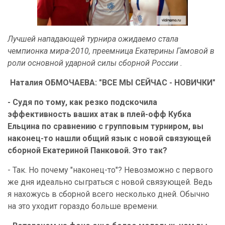
Лучшей нападающей турнира ожидаемо стала
чемпионка мира-2010, преемница Екатерины Гамовой в
роли основной ударной силы сборной России
.
Наталия ОБМОЧАЕВА: "ВСЕ МЫ СЕЙЧАС - НОВИЧКИ"
- Судя по тому, как резко подскочила
эффективность ваших атак в плей-офф Кубка
Ельцина по сравнению с групповым турниром, вы
наконец-то нашли общий язык с новой связующей
сборной Екатериной Панковой. Это так?
- Так. Но почему "наконец-то"? Невозможно с первого
же дня идеально сыграться с новой связующей. Ведь
я нахожусь в сборной всего несколько дней. Обычно
на это уходит гораздо больше времени.