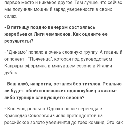
первое место и никакое другое. Тем лучше, что сейчас
мы получили мощный заряд уверенности в своих
силах.
- В пятницу поздно вечером состоялась
жеребьевка Лиги чемпионов. Как оцените ее
результаты?
- "Динамо" попало в очень сложную группу. А главный
оппонент - "Пьяченца", которая под руководством
Капрары оформила в минувшем сезоне в Италии
дубль.
- Ваш клуб, напротив, остался без титулов. Реально
ли будет обойти казанских одноклубниц в каком-
либо турнире следующего сезона?
- Конечно, реально. Однако после переезда в
Краснодар Соколовой число претендентов на
российское золото увеличится до трех команд. Это как