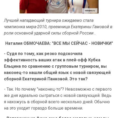
Лучшей нападающей турнира ожидаемо стала
чемпионка мира-2010, преемница Екатерины Гамовой в
роли основной ударной силы сборной России
.
Наталия ОБМОЧАЕВА: "ВСЕ МЫ СЕЙЧАС - НОВИЧКИ"
- Судя по тому, как резко подскочила
эффективность ваших атак в плей-офф Кубка
Ельцина по сравнению с групповым турниром, вы
наконец-то нашли общий язык с новой связующей
сборной Екатериной Панковой. Это так?
- Так. Но почему "наконец-то"? Невозможно с первого
же дня идеально сыграться с новой связующей. Ведь
я нахожусь в сборной всего несколько дней. Обычно
на это уходит гораздо больше времени.