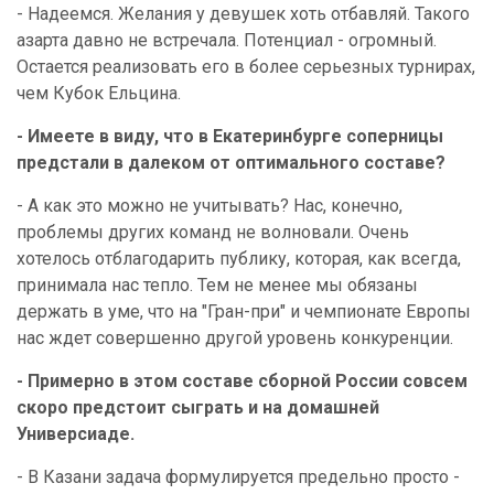
- Надеемся. Желания у девушек хоть отбавляй. Такого
азарта давно не встречала. Потенциал - огромный.
Остается реализовать его в более серьезных турнирах,
чем Кубок Ельцина.
- Имеете в виду, что в Екатеринбурге соперницы
предстали в далеком от оптимального составе?
- А как это можно не учитывать? Нас, конечно,
проблемы других команд не волновали. Очень
хотелось отблагодарить публику, которая, как всегда,
принимала нас тепло. Тем не менее мы обязаны
держать в уме, что на "Гран-при" и чемпионате Европы
нас ждет совершенно другой уровень конкуренции.
- Примерно в этом составе сборной России совсем
скоро предстоит сыграть и на домашней
Универсиаде.
- В Казани задача формулируется предельно просто -