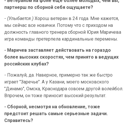
- Ветераном на фоне еще более молодых, чем вы,
партнерш по сборной себя ощущаете?
-
(Улыбается.)
Хорош ветеран в 24 года. Мне кажется,
мы сейчас все новички. Потому что с приходом на
должность главного тренера сборной Юрия Маричева
игра команды претерпела кардинальные перемены.
- Маричев заставляет действовать на гораздо
более высоких скоростях, чем принято в ведущих
российских клубах?
- Пожалуй, да. Наверное, примерно так же быстро
играет "Заречье". А у Казани, моего московского
"Динамо", Омска, Краснодара совсем другой волейбол.
Впрочем, он тоже приносит высокий результат.
- Сборной, несмотря на обновление, тоже
предстоит решать самые серьезные задачи.
Справитесь?