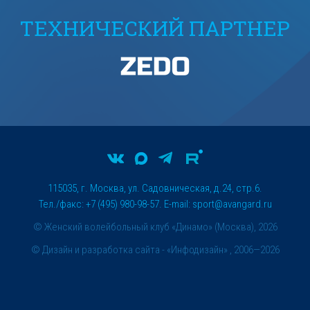
ТЕХНИЧЕСКИЙ ПАРТНЕР
115035, г. Москва, ул. Садовническая, д.24, стр.6.
Тел./факс: +7 (495) 980-98-57. E-mail:
sport@avangard.ru
© Женский волейбольный клуб «Динамо» (Москва), 2026
©
Дизайн и разработка сайта
- «Инфодизайн» , 2006—2026