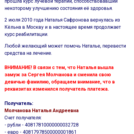
прошла курс лучевой терапии, способствовавший
некоторому улучшению состояния её здоровья.
2 июля 2010 года Наталья Сафронова вернулась из
Кёльна в Москву и в настоящее время продолжает
курс реабилитации.
Любой желающий может помочь Наталье, перевести
средства на лечение.
ВНИМАНИЕ! В связи с тем, что Наталья вышла
замуж за Сергея Молчанова и сменила свою
девичью фамилию, обращаем внимание, что в
реквизитах изменился получатель платежа.
Получатель:
Молчанова Наталья Андреевна
Счет получателя:
- рубли - 40817810000000032728
- евро - 40817978500000001861