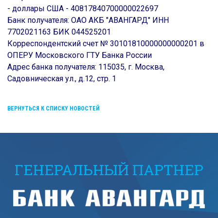
- доллары США - 40817840700000022697
Банк получателя: ОАО АКБ "АВАНГАРД" ИНН
7702021163 БИК 044525201
Корреспондентский счет № 30101810000000000201 в
ОПЕРУ Московского ГТУ Банка России
Адрес банка получателя: 115035, г. Москва,
Садовническая ул., д.12, стр. 1
ВЕРНУТЬСЯ К СПИСКУ НОВОСТЕЙ
ГЕНЕРАЛЬНЫЙ ПАРТНЕР