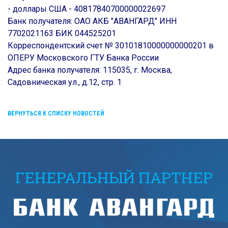
- доллары США - 40817840700000022697
Банк получателя: ОАО АКБ "АВАНГАРД" ИНН
7702021163 БИК 044525201
Корреспондентский счет № 30101810000000000201 в
ОПЕРУ Московского ГТУ Банка России
Адрес банка получателя: 115035, г. Москва,
Садовническая ул., д.12, стр. 1
ВЕРНУТЬСЯ К СПИСКУ НОВОСТЕЙ
ГЕНЕРАЛЬНЫЙ ПАРТНЕР