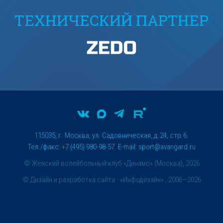
ТЕХНИЧЕСКИЙ ПАРТНЕР
115035, г. Москва, ул. Садовническая, д.24, стр.6.
Тел./факс: +7 (495) 980-98-57. E-mail:
sport@avangard.ru
© Женский волейбольный клуб «Динамо» (Москва), 2026
©
Дизайн и разработка сайта
- «Инфодизайн» , 2006—2026