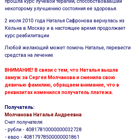
прошла курс лучевой терапии, способствовавший
некоторому улучшению состояния её здоровья.
2 июля 2010 года Наталья Сафронова вернулась из
Кёльна в Москву и в настоящее время продолжает
курс реабилитации.
Любой желающий может помочь Наталье, перевести
средства на лечение.
ВНИМАНИЕ! В связи с тем, что Наталья вышла
замуж за Сергея Молчанова и сменила свою
девичью фамилию, обращаем внимание, что в
реквизитах изменился получатель платежа.
Получатель:
Молчанова Наталья Андреевна
Счет получателя:
- рубли - 40817810000000032728
- евро - 40817978500000001861