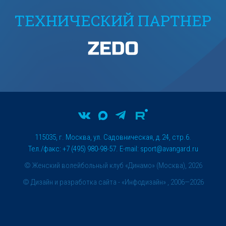
ТЕХНИЧЕСКИЙ ПАРТНЕР
115035, г. Москва, ул. Садовническая, д.24, стр.6.
Тел./факс: +7 (495) 980-98-57. E-mail:
sport@avangard.ru
© Женский волейбольный клуб «Динамо» (Москва), 2026
©
Дизайн и разработка сайта
- «Инфодизайн» , 2006—2026