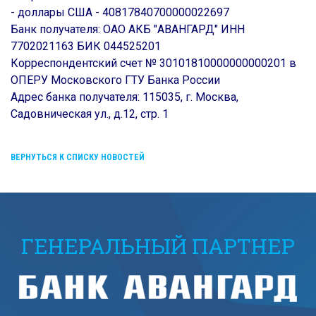
- доллары США - 40817840700000022697
Банк получателя: ОАО АКБ "АВАНГАРД" ИНН
7702021163 БИК 044525201
Корреспондентский счет № 30101810000000000201 в
ОПЕРУ Московского ГТУ Банка России
Адрес банка получателя: 115035, г. Москва,
Садовническая ул., д.12, стр. 1
ВЕРНУТЬСЯ К СПИСКУ НОВОСТЕЙ
ГЕНЕРАЛЬНЫЙ ПАРТНЕР