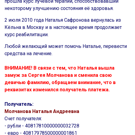
прошла курс лучевой терапии, способствовавший
некоторому улучшению состояния её здоровья.
2 июля 2010 года Наталья Сафронова вернулась из
Кёльна в Москву и в настоящее время продолжает
курс реабилитации.
Любой желающий может помочь Наталье, перевести
средства на лечение.
ВНИМАНИЕ! В связи с тем, что Наталья вышла
замуж за Сергея Молчанова и сменила свою
девичью фамилию, обращаем внимание, что в
реквизитах изменился получатель платежа.
Получатель:
Молчанова Наталья Андреевна
Счет получателя:
- рубли - 40817810000000032728
- евро - 40817978500000001861