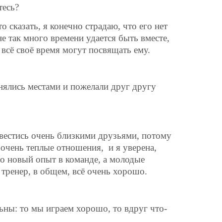
тесь?
о сказать, я конечно страдаю, что его нет
не так много времени удается быть вместе,
 всё своё время могут посвящать ему.
енялись местами и пожелали друг другу
вестись очень близкими друзьями, потому
 очень теплые отношения,
и я уверена,
то новый опыт в команде, а молодые
 тренер, в общем, всё очень хорошо.
льны: то мы играем хорошо, то вдруг что-