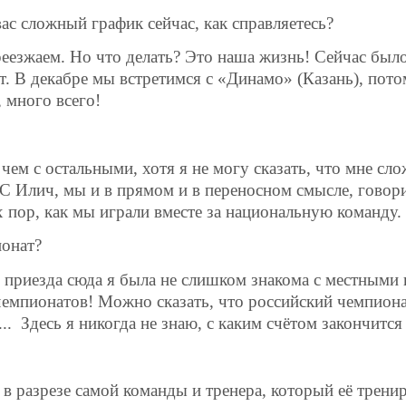
вас сложный график сейчас, как справляетесь?
реезжаем. Но что делать? Это наша жизнь! Сейчас был
т. В декабре мы встретимся с «Динамо» (Казань), пот
 много всего!
чем с остальными, хотя я не могу сказать, что мне сло
С Илич, мы и в прямом и в переносном смысле, говори
х пор, как мы играли вместе за национальную команду.
ионат?
о приезда сюда я была не слишком знакома с местными
чемпионатов! Можно сказать, что российский чемпион
..
Здесь я никогда не знаю, с каким счётом закончится
в разрезе самой команды и тренера, который её трениру