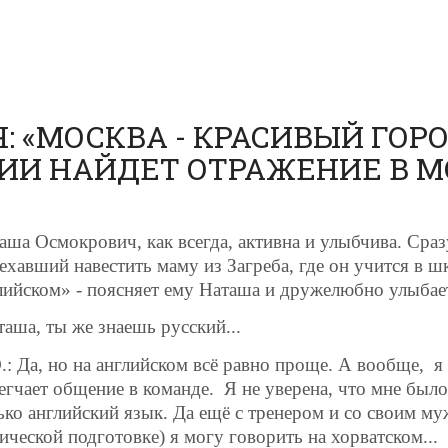
 «МОСКВА - КРАСИВЫЙ ГОРОД
ИИ НАЙДЕТ ОТРАЖЕНИЕ В М
аша Осмокрович, как всегда, активна и улыбчива. Сразу
ехавший навестить маму из Загреба, где он учится в ш
лийском» - поясняет ему Наташа и дружелюбно улыбае
таша, ты же знаешь русский...
.: Да, но на английском всё равно проще. А вообще,
я
егчает общение в команде.
Я не уверена, что мне было
ько английский язык. Да ещё с тренером и со своим му
ической подготовке) я могу говорить на хорватском...