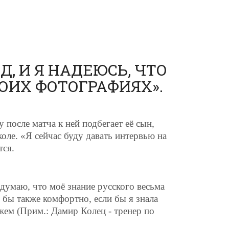
, И Я НАДЕЮСЬ, ЧТО
ОИХ ФОТОГРАФИЯХ».
 после матча к ней подбегает её сын,
коле. «Я сейчас буду давать интервью на
тся.
 думаю, что моё знание русского весьма
 бы также комфортно, если бы я знала
жем (Прим.: Дамир Колец - тренер по