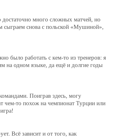
о достаточно много сложных матчей, но
ом сыграем снова с польской «Мушиной»,
жно было работать с кем-то из тренеров: я
м на одном языке, да ещё и долгие годы
 командами. Поиграв здесь, могу
ат чем-то похож на чемпионат Турции или
 игра!
ет. Всё зависит и от того, как