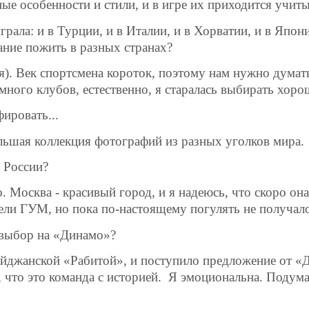
ные особенности и стили, и в игре их приходится учиты
грала: и в Турции, и в Италии, и в Хорватии, и в Япон
ание пожить в разных странах?
я). Век спортсмена короток, поэтому нам нужно думать
много клубов, естественно, я старалась выбирать хоро
ировать...
ольшая коллекция фотографий из разных уголков мира.
 России?
. Москва - красивый город, и я надеюсь, что скоро он
ли ГУМ, но пока по-настоящему погулять не получало
 выбор на «Динамо»?
байджанской «Рабитой», и поступило предложение от «
 что это команда с историей.
Я эмоциональна. Подумал