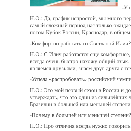
-У 
Н.О.: Да, график непростой, мы много пе
самый сложный период нас только ожидае
потом Кубок России, Краснодар, в общем,
-Комфортно работать со Светланой Илич?
Н.О.: С Илич работается ещё комфортнее, 
всегда очень быстро нахожу общий язык. 
являемся друзьями, знаем друг друга с те
-Успела «распробовать» российский чемп
Н.О.: Это мой первый сезон в России и д
утверждать, что это один из сильнейших 
Бразилии в большей или меньшей степени.
-Почему в большей или меньшей степени?
Н.О.: Про отличия всегда нужно говорить 