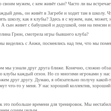
о своим мужем, с кем живёт сын? Часто ли вы встречае
ждый день, он живёт в Загребе и ходит там в школу. Чт
ять школу, как я клубы? Здесь я с мужем, нам, может, 
 А сын живет с бабушкой и дедушкой, они на пенсии и
желина Грюн, смотрела игры бывшего клуба?
м мы виделись с Анжи, посмеялись над тем, что мы пом
ом мы узнали друг друга ближе. Конечно, сложно обза
няю клубы каждый сезон. Но со многими игроками у нас
жем друг другу. Думаю, я обязательно получу какой-
мут что-то у меня. У нас хороший коллектив, хороший
так это побольше времени для тренировок. Мы нестаби
танем одним целым.