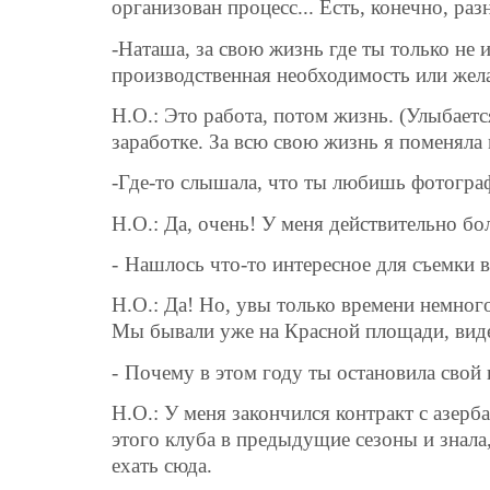
организован процесс... Есть, конечно, раз
-Наташа, за свою жизнь где ты только не и
производственная необходимость или жел
Н.О.: Это работа, потом жизнь. (Улыбаетс
заработке. За всю свою жизнь я поменяла 
-Где-то слышала, что ты любишь фотограф
Н.О.: Да, очень! У меня действительно б
-
Нашлось что-то интересное для съемки в
Н.О.: Да! Но, увы только времени немного
Мы бывали уже на Красной площади, виде
-
Почему в этом году ты остановила свой
Н.О.: У меня закончился контракт с азер
этого клуба в предыдущие сезоны и знала,
ехать сюда.