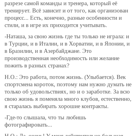
разрезе самой команды и тренера, который её
тренирует. Всё зависит и от того, как организован
процесс... Есть, конечно, разные особенности и
стили, и в игре их приходится учитывать.
-Наташа, за свою жизнь где ты только не играла: и
в Турции, и в Италии, и в Хорватии, и в Японии, и
в Бразилии, и в Азербайджане. Это
производственная необходимость или желание
пожить в разных странах?
Н.О.: Это работа, потом жизнь. (Улыбается). Век
спортсмена короток, поэтому нам нужно думать не
только об удовольствиях, но и о заработке. За всю
свою жизнь я поменяла много клубов, естественно,
я старалась выбирать хорошие контракты.
-Где-то слышала, что ты любишь
фотографировать...
Н.О.: Да, очень! У меня действительно большая