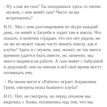
-
Ну а как же сын? Ты находишься здесь со своим
мужем, с кем живёт сын? Часто ли вы
встречаетесь?
Н.О.: Мы с ним разговариваем по skype каждый
день, он живёт в Загребе и ходит там в школу. Что
сказать, я конечно страдаю, что его нет рядом, но
он же не может также часто менять школу, как я
клубы? Здесь я с мужем, нам, может, не так много
времени удается быть вместе, но, конечно, мы
много видимся на работе. А сын живет с бабушкой
и дедушкой, они на пенсии и всё своё время могут
посвящать ему.
-
На твоем месте в «Рабите» играет Анджелина
Грюн, смотрела игры бывшего клуба?
Н.О.: Нет, не смотрела, но перед сезоном мы
виделись с Анжи, посмеялись над тем, что мы