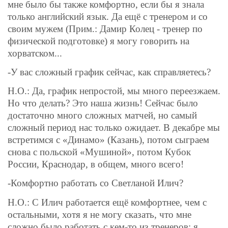
мне было бы также комфортно, если бы я знала
только английский язык. Да ещё с тренером и со
своим мужем (Прим.: Дамир Колец - тренер по
физической подготовке) я могу говорить на
хорватском...
-У вас сложный график сейчас, как справляетесь?
Н.О.: Да, график непростой, мы много переезжаем.
Но что делать? Это наша жизнь! Сейчас было
достаточно много сложных матчей, но самый
сложный период нас только ожидает. В декабре мы
встретимся с «Динамо» (Казань), потом сыграем
снова с польской «Мушиной», потом Кубок
России, Краснодар, в общем, много всего!
-Комфортно работать со Светланой Илич?
Н.О.: С Илич работается ещё комфортнее, чем с
остальными, хотя я не могу сказать, что мне
сложно было работать с кем-то из тренеров: я