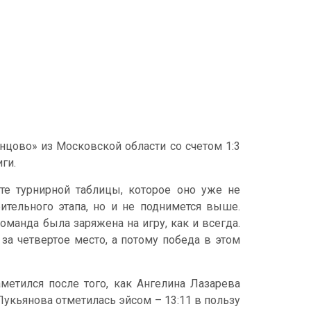
цово» из Московской области со счетом 1:3
иги.
те турнирной таблицы, которое оно уже не
ительного этапа, но и не поднимется выше.
манда была заряжена на игру, как и всегда.
а четвертое место, а потому победа в этом
метился после того, как Ангелина Лазарева
укьянова отметилась эйсом – 13:11 в пользу