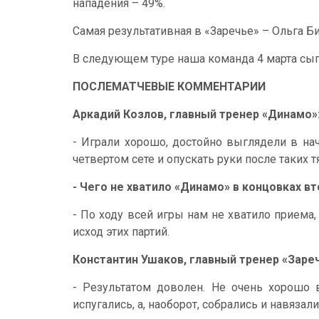
нападения – 49%.
Самая результативная в «Заречье» – Ольга Б
В следующем туре наша команда 4 марта сыг
ПОСЛЕМАТЧЕВЫЕ КОММЕНТАРИИ
Аркадий Козлов, главный тренер «Динамо»
- Играли хорошо, достойно выглядели в на
четвертом сете и опускать руки после таких 
- Чего не хватило «Динамо» в концовках в
- По ходу всей игры нам не хватило приема
исход этих партий.
Константин Ушаков, главный тренер «Заре
- Результатом доволен. Не очень хорошо 
испугались, а, наоборот, собрались и навяза