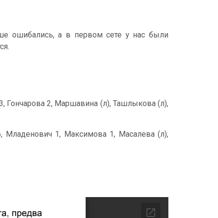
ьше ошибались, а в первом сете у нас были
ся.
, Гончарова 2, Маршавина (л), Ташлыкова (л),
, Младенович 1, Максимова 1, Масалева (л),