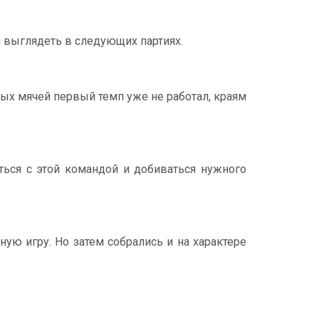
и выглядеть в следующих партиях.
тых мячей первый темп уже не работал, краям
ться с этой командой и добиваться нужного
ую игру. Но затем собрались и на характере