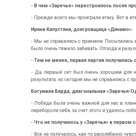
- В чем «Заречье» перестроилось после пр
- Прежде всего мы проиграли атаку. Вот в а
Ирина Капустина, доигровщица «Динамо»:
- Мы не справились с приемом. Посыпались в
было очень тяжело забивать. Отсюда и резуль
- Тем не менее, первая партия получилас
- Да, первый сет был очень хорошим для н
результата, но сегодня мы не справились с п
Богумила Бярда, диагональная «Заречья-О
- Победа была очень важной для нас в план
перебороли себя, за счет этого и удалось по
- Что не получилось у «Заречья» в первом 
- Всё не получалось, как-то расхлябанно чувс