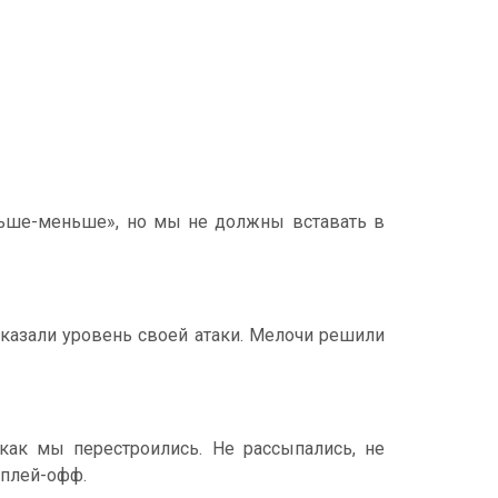
ольше-меньше», но мы не должны вставать в
оказали уровень своей атаки. Мелочи решили
как мы перестроились. Не рассыпались, не
 плей-офф.