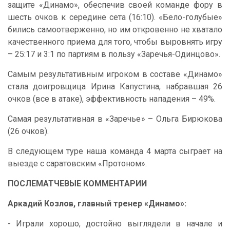
защите «Динамо», обеспечив своей команде фору в
шесть очков к середине сета (16:10). «Бело-голубые»
бились самоотверженно, но им откровенно не хватало
качественного приема для того, чтобы выровнять игру
– 25:17 и 3:1 по партиям в пользу «Заречья-Одинцово».
Самым результативным игроком в составе «Динамо»
стала доигровщица Ирина Капустина, набравшая 26
очков (все в атаке), эффективность нападения – 49%.
Самая результативная в «Заречье» – Ольга Бирюкова
(26 очков).
В следующем туре наша команда 4 марта сыграет на
выезде с саратовским «Протоном».
ПОСЛЕМАТЧЕВЫЕ КОММЕНТАРИИ
Аркадий Козлов, главный тренер «Динамо»:
- Играли хорошо, достойно выглядели в начале и