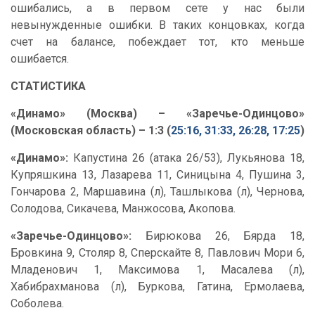
ошибались, а в первом сете у нас были
невынужденные ошибки. В таких концовках, когда
счет на балансе, побеждает тот, кто меньше
ошибается.
СТАТИСТИКА
«Динамо» (Москва) – «Заречье-Одинцово»
(Московская область) – 1:3 (
25:16, 31:33, 26:28, 17:25
)
«Динамо»:
Капустина 26 (атака 26/53), Лукьянова 18,
Купряшкина 13, Лазарева 11, Синицына 4, Пушина 3,
Гончарова 2, Маршавина (л), Ташлыкова (л), Чернова,
Солодова, Сикачева, Манжосова, Акопова.
«Заречье-Одинцово»:
Бирюкова 26, Бярда 18,
Бровкина 9, Столяр 8, Сперскайте 8, Павлович Мори 6,
Младенович 1, Максимова 1, Масалева (л),
Хабибрахманова (л), Буркова, Гатина, Ермолаева,
Соболева.