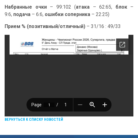
Набранные очки
– 99:102 (
атака
– 62:65,
блок
–
9:6,
подача
– 6:6,
ошибки соперника
– 22:25)
Прием % (позитивный/отличный)
– 31/16 : 49/33
ВЕРНУТЬСЯ К СПИСКУ НОВОСТЕЙ