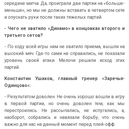
середине матча. Да, проиграли две партии на «больше-
меньше», но мы не должны вставать в четвертом сете
и опускать руки после таких тяжелых партий.
- Чего не хватило «Динамо» в концовках второго и
третьего сетов?
- По ходу всей игры нам не хватило приема, вышли на
высокий мяч. Где-то сами не справились, не показали
уровень своей атаки. Мелочи решили исход этих
партий.
Константин Ушаков, главный тренер «Заречья-
Одинцово»:
- Результатом доволен. Не очень хорошо вошли в игру
в первой партии, но очень доволен тем, как мы
перестроились. Не рассыпались, не испугались, а,
наоборот, собрались и навязали борьбу, что очень
важно для нас на данный момент перед плей-офф.