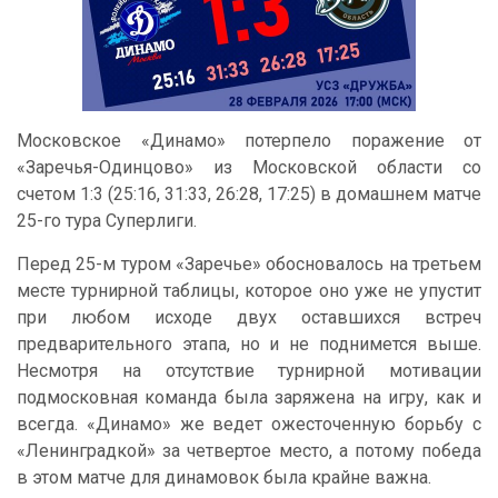
Московское «Динамо» потерпело поражение от
«Заречья-Одинцово» из Московской области со
счетом 1:3 (25:16, 31:33, 26:28, 17:25) в домашнем матче
25-го тура Суперлиги.
Перед 25-м туром «Заречье» обосновалось на третьем
месте турнирной таблицы, которое оно уже не упустит
при любом исходе двух оставшихся встреч
предварительного этапа, но и не поднимется выше.
Несмотря на отсутствие турнирной мотивации
подмосковная команда была заряжена на игру, как и
всегда. «Динамо» же ведет ожесточенную борьбу с
«Ленинградкой» за четвертое место, а потому победа
в этом матче для динамовок была крайне важна.