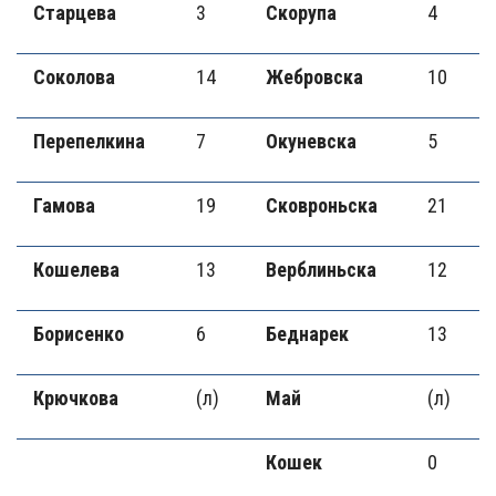
Старцева
3
Скорупа
4
Соколова
14
Жебровска
10
Перепелкина
7
Окуневска
5
Гамова
19
Сковроньска
21
Кошелева
13
Верблиньска
12
Борисенко
6
Беднарек
13
Крючкова
(л)
Май
(л)
Кошек
0