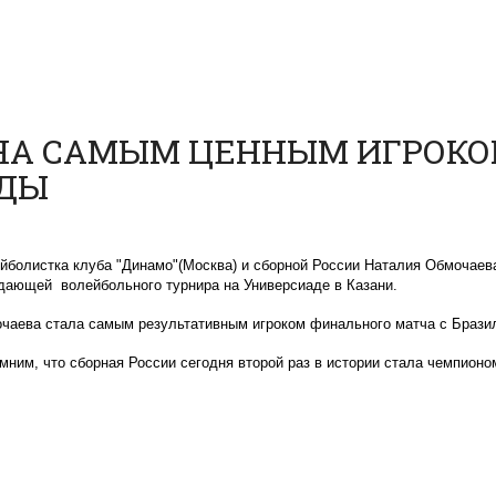
НА САМЫМ ЦЕННЫМ ИГРОКО
АДЫ
йболистка клуба "Динамо"(Москва) и сборной России Наталия Обмочаев
дающей волейбольного турнира на Универсиаде в Казани.
чаева стала самым результативным игроком финального матча с Бразили
мним, что сборная России сегодня второй раз в истории стала чемпионо