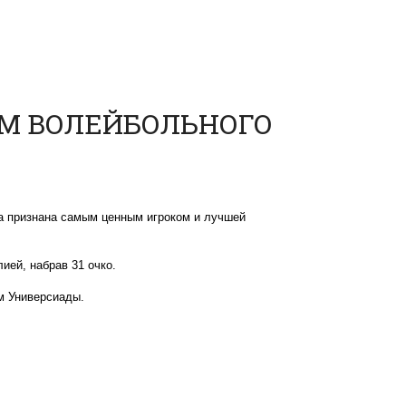
М ВОЛЕЙБОЛЬНОГО
а признана самым ценным игроком и лучшей
ей, набрав 31 очко.
м Универсиады.