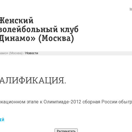
h
амо» (Москва) /
Новости
КВАЛИФИКАЦИЯ.
кационном этапе к Олимпиаде-2012 сборная России обыгр
ЕЙ