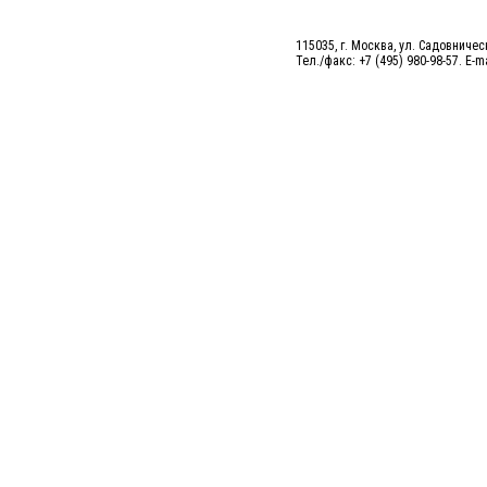
115035, г. Москва, ул. Садовническ
Тел./факс: +7 (495) 980-98-57. E-m