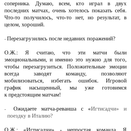
соперника. Думаю, всем, кто играл в двух
последних матчах, очень хотелось показать себя.
Что-то получилось, что-то нет, но результат, в
целом, хороший.
Перезагрузились после недавних поражений?
-
О.Ж.: Я считаю, что эти матчи были
эмоциональными, и именно это нужно для того,
чтобы перезагрузиться. Положительные эмоции
всегда заводят команду, позволяют
мобилизоваться, избегать ошибок. Игровой
график насыщенный, мы уже готовимся
к предстоящим матчам!
Ожидаете матча-реванша с «
Игтисадчи» и
-
поездку в Италию?
О.Ж.: «Игтисадчи» - непростая команда. Я