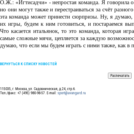
О.Ж.: «Игтисадчи» - непростая команда. Я говорила 
но они могут также и перестраиваться за счёт разног
эта команда может принести сюрпризы. Ну, я думаю,
их игры, будем к ним готовиться, и постараемся вып
Что касается итальянок, то это команда, которая иг
самые сложные мячи, цепляется за каждую возможност
думаю, что если мы будем играть с ними также, как в 
ВЕРНУТЬСЯ К СПИСКУ НОВОСТЕЙ
115035, г. Москва, ул. Садовническая, д.24, стр.6.
Тел./факс: +7 (495) 980-98-57. E-mail:
sport@avangard.ru