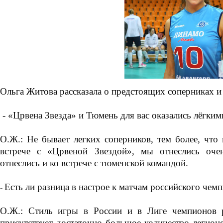
Ольга Житова рассказала о предстоящих соперниках и
- «Црвена Звезда» и Тюмень для вас оказались лёгки
О.Ж.: Не бывает легких соперников, тем более, чт
встрече с «Црвеной Звездой», мы отнеслись оче
отнеслись и ко встрече с тюменской командой.
Есть ли разница в настрое к матчам российского чем
-
О.Ж.: Стиль игры в России и в Лиге чемпионов р
присутствует достаточно большое количество легион