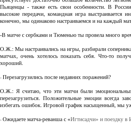
Пьяценцы - также есть свои особенности. В России
высокие передачи, командная игра выстраивается ин
конечно, мы одинаково настраиваемся и на каждый ма
-В матче с сербками и Тюменью ты провела много вр
О.Ж.: Мы настраивались на игры, разбирали соперника
матчах, очень хотелось показать себя. Что-то получ
хороший.
Перезагрузились после недавних поражений?
-
О.Ж.: Я считаю, что эти матчи были эмоциональны
перезагрузиться. Положительные эмоции всегда зав
избегать ошибок. Игровой график насыщенный, мы уж
Ожидаете матча-реванша с «
Игтисадчи» и поездку в
-