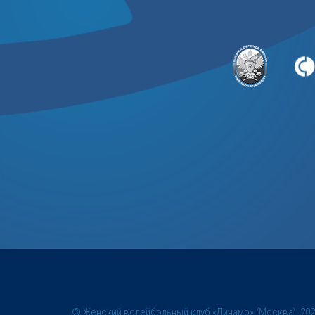
© Женский волейбольный клуб «Динамо» (Москва), 20