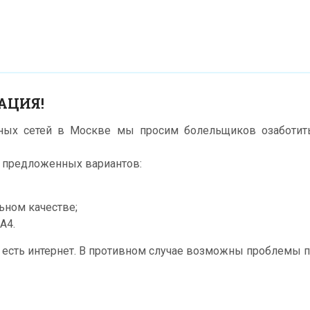
АЦИЯ!
ьных сетей в Москве мы просим болельщиков озаботить
х предложенных вариантов:
ьном качестве;
А4.
е есть интернет. В противном случае возможны проблемы пр