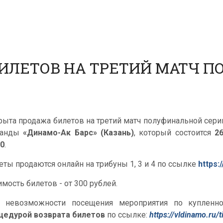
ИЛЕТОВ НА ТРЕТИЙ МАТЧ 
рыта продажа билетов на третий матч полуфинальной сери
манды
«Динамо-Ак Барс» (Казань)
, который состоится
2
00
.
еты продаются онлайн на трибуны 1, 3 и 4 по ссылке
https:
имость билетов - от 300 рублей.
 невозможности посещения мероприятия по купленно
цедурой возврата билетов
по ссылке:
https://vldinamo.ru/t