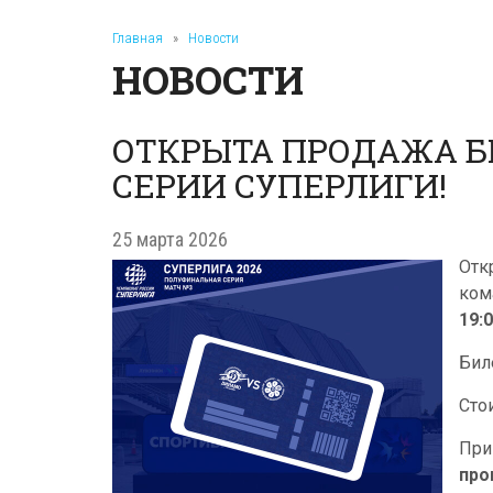
Главная
»
Новости
НОВОСТИ
ОТКРЫТА ПРОДАЖА Б
СЕРИИ СУПЕРЛИГИ!
25 марта 2026
Отк
ко
19:
Бил
Сто
При
про