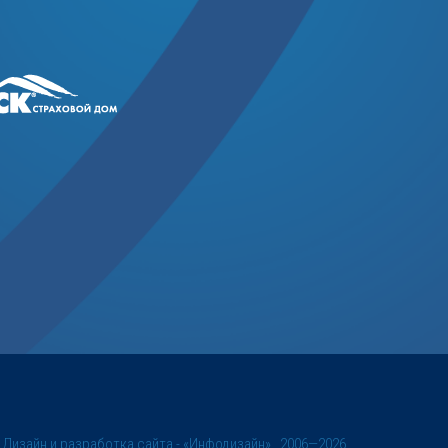
©
Дизайн и разработка сайта
- «Инфодизайн» , 2006—2026