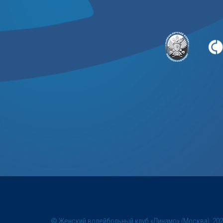
© Женский волейбольный клуб «Динамо» (Москва), 20