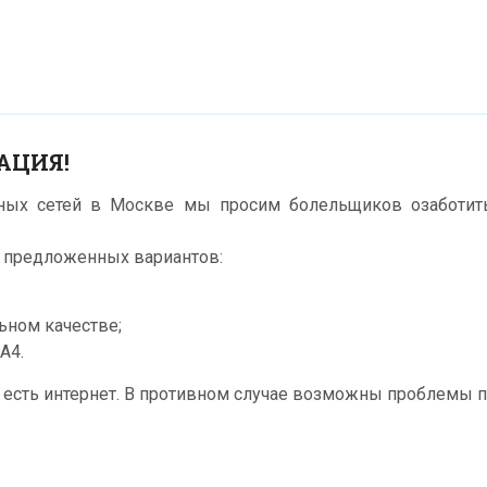
АЦИЯ!
ьных сетей в Москве мы просим болельщиков озаботить
х предложенных вариантов:
ьном качестве;
А4.
е есть интернет. В противном случае возможны проблемы пр