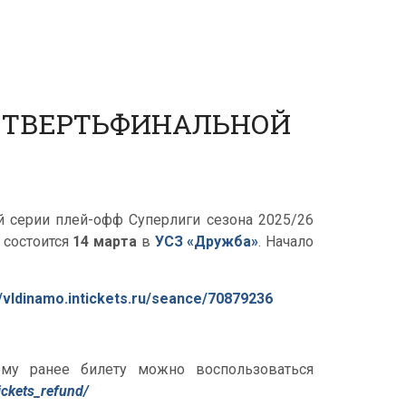
ЧЕТВЕРТЬФИНАЛЬНОЙ
й серии плей-офф Суперлиги сезона 2025/26
 состоится
14 марта
в
УСЗ «Дружба»
. Начало
//vldinamo.intickets.ru/seance/70879236
му ранее билету можно воспользоваться
ickets_refund/