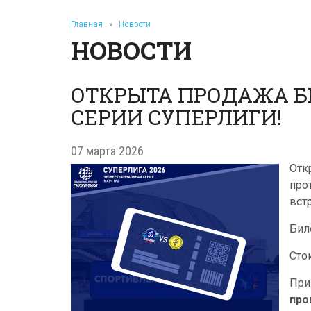
Главная
»
Новости
НОВОСТИ
ОТКРЫТА ПРОДАЖА Б
СЕРИИ СУПЕРЛИГИ!
07 марта 2026
Отк
про
вст
Бил
Сто
При
про