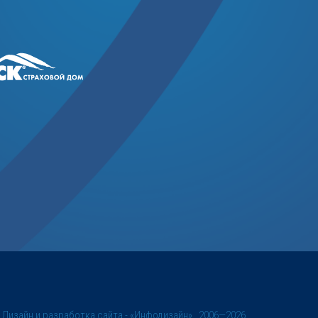
©
Дизайн и разработка сайта
- «Инфодизайн» , 2006—2026