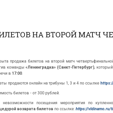
ИЛЕТОВ НА ВТОРОЙ МАТЧ 
рыта продажа билетов на второй матч четвертьфинально
тив команды
«Ленинградка» (Санкт-Петербург)
, который
речи в
17:00
.
еты продаются онлайн на трибуны 1, 3 и 4 по ссылке
https:
имость билетов - от 300 рублей.
 невозможности посещения мероприятия по купленно
цедурой возврата билетов
по ссылке:
https://vldinamo.ru/t