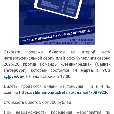
Открыта продажа билетов на второй матч
четвертьфинальной серии плей-офф Суперлиги сезона
2025/26 против команды
«Ленинградка» (Санкт-
Петербург)
, который состоится
14 марта
в
УСЗ
«Дружба»
. Начало встречи в
17:00
.
Билеты продаются онлайн на трибуны 1, 3 и 4 по
ссылке
https://vldinamo.intickets.ru/seance/70879236
Стоимость билетов - от 300 рублей.
При невозможности посещения мероприятия по