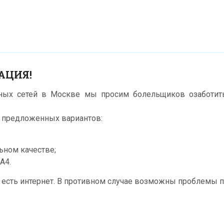
АЦИЯ!
ьных сетей в Москве мы просим болельщиков озаботить
х предложенных вариантов:
ьном качестве;
А4.
е есть интернет. В противном случае возможны проблемы пр