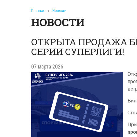
Главная
»
Новости
НОВОСТИ
ОТКРЫТА ПРОДАЖА Б
СЕРИИ СУПЕРЛИГИ!
07 марта 2026
Отк
про
вст
Бил
Сто
При
про