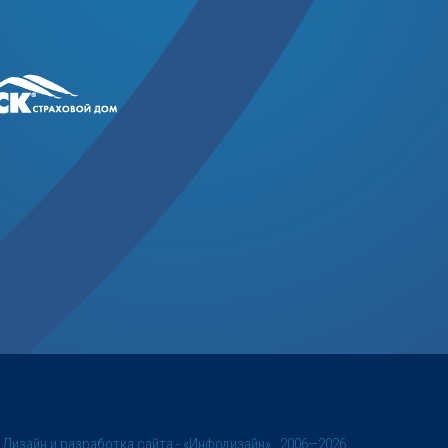
©
Дизайн и разработка сайта
- «Инфодизайн» , 2006—2026