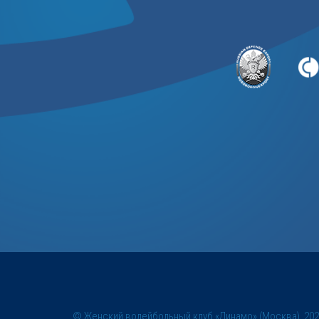
© Женский волейбольный клуб «Динамо» (Москва), 20