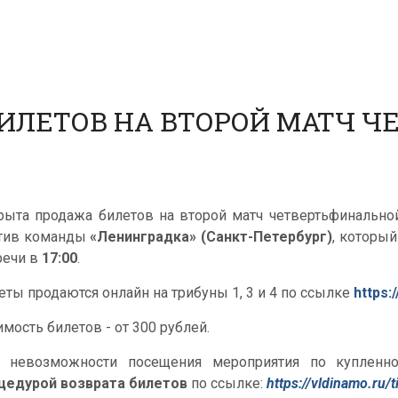
ИЛЕТОВ НА ВТОРОЙ МАТЧ 
рыта продажа билетов на второй матч четвертьфинально
тив команды
«Ленинградка» (Санкт-Петербург)
, который
речи в
17:00
.
еты продаются онлайн на трибуны 1, 3 и 4 по ссылке
https:
имость билетов - от 300 рублей.
 невозможности посещения мероприятия по купленно
цедурой возврата билетов
по ссылке:
https://vldinamo.ru/t