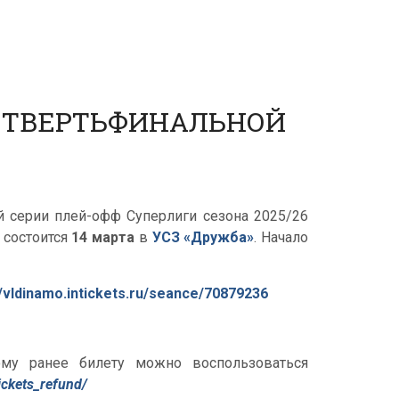
ЧЕТВЕРТЬФИНАЛЬНОЙ
й серии плей-офф Суперлиги сезона 2025/26
 состоится
14 марта
в
УСЗ «Дружба»
. Начало
//vldinamo.intickets.ru/seance/70879236
му ранее билету можно воспользоваться
ickets_refund/