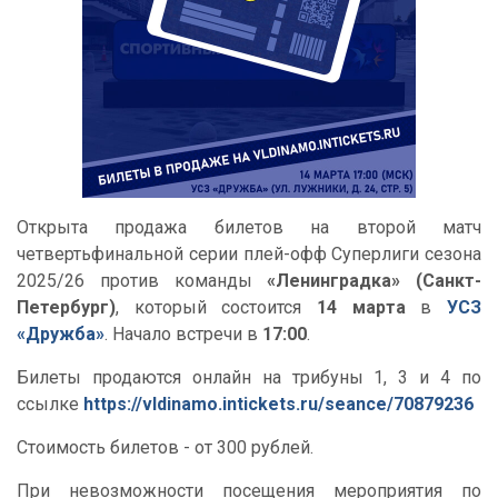
Открыта продажа билетов на второй матч
четвертьфинальной серии плей-офф Суперлиги сезона
2025/26 против команды
«Ленинградка» (Санкт-
Петербург)
, который состоится
14 марта
в
УСЗ
«Дружба»
. Начало встречи в
17:00
.
Билеты продаются онлайн на трибуны 1, 3 и 4 по
ссылке
https://vldinamo.intickets.ru/seance/70879236
Стоимость билетов - от 300 рублей.
При невозможности посещения мероприятия по