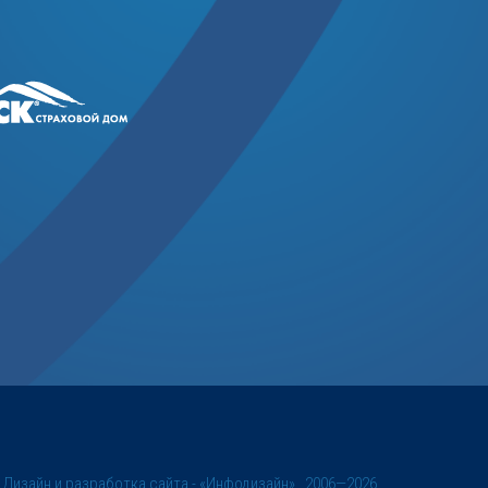
©
Дизайн и разработка сайта
- «Инфодизайн» , 2006—2026