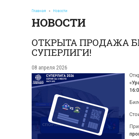
Главная
»
Новости
НОВОСТИ
ОТКРЫТА ПРОДАЖА БИ
СУПЕРЛИГИ!
08 апреля 2026
Отк
«Ур
16:
Бил
Сто
При
про