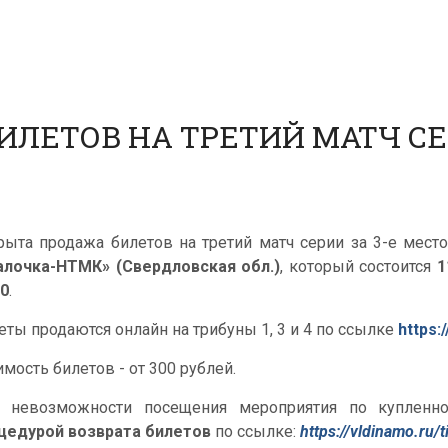
ЛЕТОВ НА ТРЕТИЙ МАТЧ СЕР
рыта продажа билетов на третий матч серии за 3-е мест
алочка-НТМК» (Свердловская обл.)
, который состоится
1
00
.
еты продаются онлайн на трибуны 1, 3 и 4 по ссылке
https:
имость билетов - от 300 рублей.
 невозможности посещения мероприятия по купленно
цедурой возврата билетов
по ссылке:
https://vldinamo.ru/t