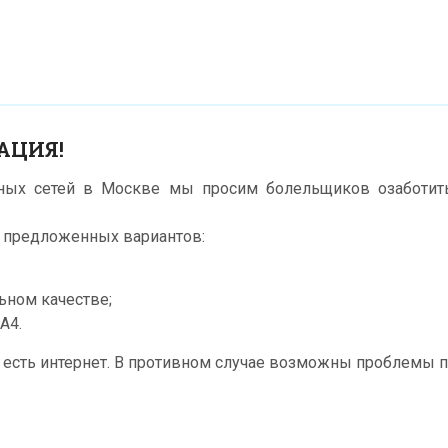
АЦИЯ!
ьных сетей в Москве мы просим болельщиков озаботить
х предложенных вариантов:
ьном качестве;
А4.
е есть интернет. В противном случае возможны проблемы пр