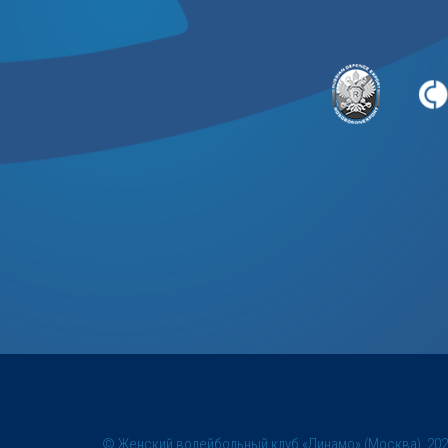
© Женский волейбольный клуб «Динамо» (Москва), 20