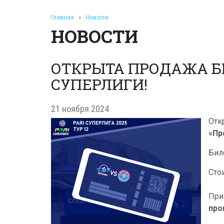
Главная
»
Новости
НОВОСТИ
ОТКРЫТА ПРОДАЖА БИ
СУПЕРЛИГИ!
21 ноября 2024
Отк
«Пр
Бил
Сто
При
про