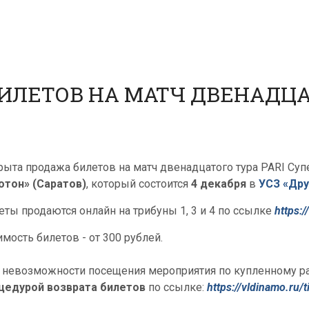
ЛЕТОВ НА МАТЧ ДВЕНАДЦАТ
рыта продажа билетов на матч двенадцатого тура PARI Су
отон» (Саратов)
, который состоится
4 декабря
в
УСЗ «Др
еты продаются онлайн на трибуны 1, 3 и 4 по ссылке
https:
имость билетов - от 300 рублей.
 невозможности посещения мероприятия по купленному р
цедурой возврата билетов
по ссылке:
https://vldinamo.ru/t