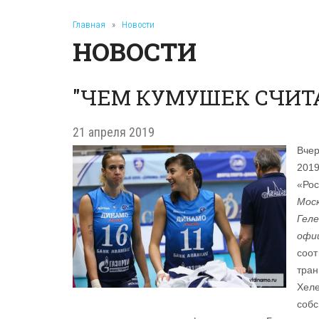
Главная
»
Новости
НОВОСТИ
"ЧЕМ КУМУШЕК СЧИТАТ
21 апреля 2019
Вчер
2019
«Рос
Моск
Геле
офиц
соот
тран
Хеле
собс