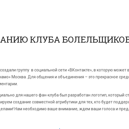
ДАНИЮ КЛУБА БОЛЕЛЬЩИКО
создали группу
в социальной сети «ВКонтакте», в которую может
амо» Москва. Для общения и объединения – это прекрасное средс
ентарии.
иально для нашего фан-клуба был разработан логотип, который 
ируем создание совместной атрибутики для тех, кто будет поддер
елами! Нам необходимо ваше внимание, ждем ваши голоса и пре