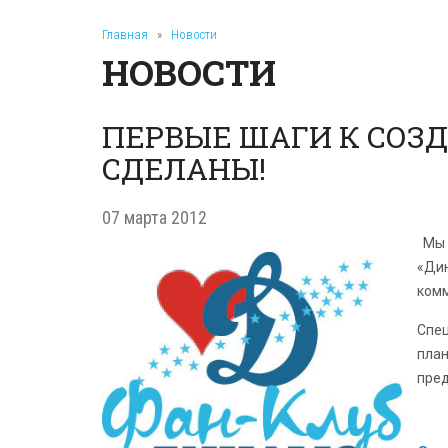
Главная
»
Новости
НОВОСТИ
ПЕРВЫЕ ШАГИ К СОЗ
СДЕЛАНЫ!
07 марта 2012
Мы 
«Дин
комм
Спец
план
пред