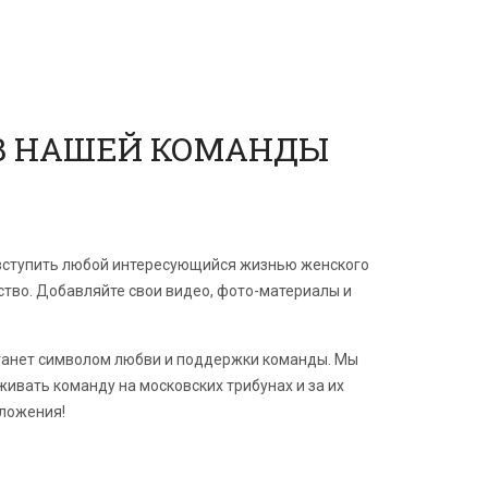
В НАШЕЙ КОМАНДЫ
 вступить любой интересующийся жизнью женского
тво. Добавляйте свои видео, фото-материалы и
станет символом любви и поддержки команды. Мы
живать команду на московских трибунах и за их
дложения!