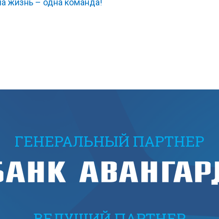
а жизнь – одна команда!
ГЕНЕРАЛЬНЫЙ ПАРТНЕР
ВЕДУЩИЙ ПАРТНЕР