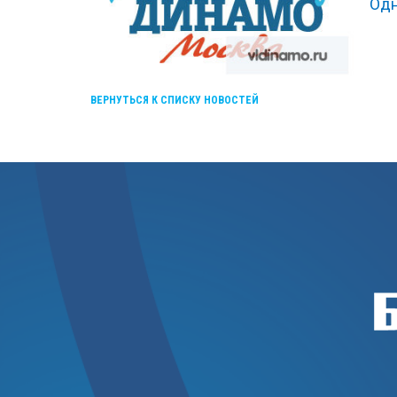
Одн
ВЕРНУТЬСЯ К СПИСКУ НОВОСТЕЙ