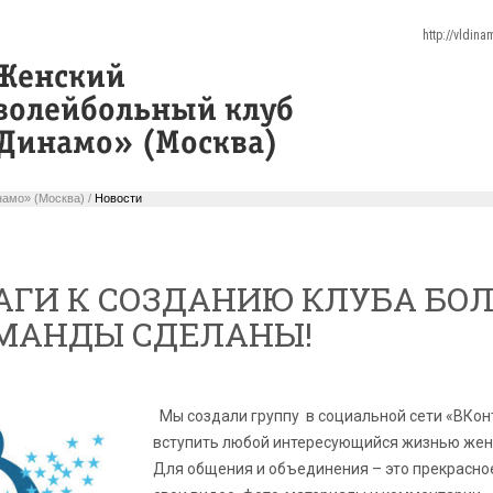
http://vldin
амо» (Москва) /
Новости
АГИ К СОЗДАНИЮ КЛУБА БО
МАНДЫ СДЕЛАНЫ!
Мы создали группу
в социальной сети «ВКонт
вступить любой интересующийся жизнью жен
Для общения и объединения – это прекрасно