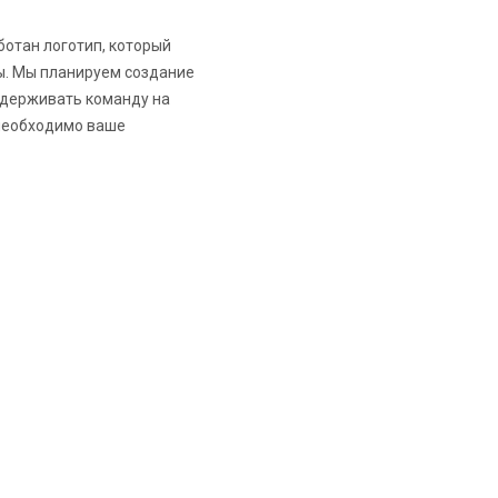
отан логотип, который
ы. Мы планируем создание
оддерживать команду на
 необходимо ваше