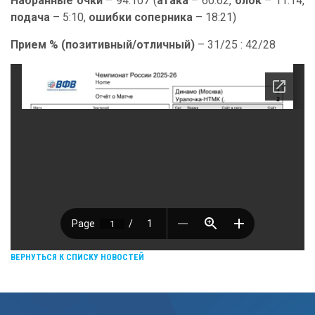
Набранные очки
– 94:107 (
атака
– 60:62,
блок
– 11:14,
подача
– 5:10,
ошибки соперника
– 18:21)
Прием % (позитивный/отличный)
– 31/25 : 42/28
ВЕРНУТЬСЯ К СПИСКУ НОВОСТЕЙ