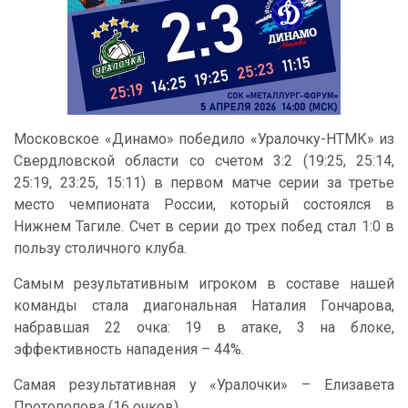
Московское «Динамо» победило «Уралочку-НТМК» из
Свердловской области со счетом 3:2 (19:25, 25:14,
25:19, 23:25, 15:11) в первом матче серии за третье
место чемпионата России, который состоялся в
Нижнем Тагиле. Счет в серии до трех побед стал 1:0 в
пользу столичного клуба.
Самым результативным игроком в составе нашей
команды стала диагональная Наталия Гончарова,
набравшая 22 очка: 19 в атаке, 3 на блоке,
эффективность нападения – 44%.
Самая результативная у «Уралочки» – Елизавета
Протопопова (16 очков).