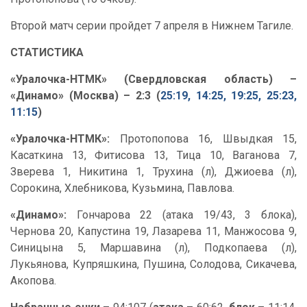
Второй матч серии пройдет 7 апреля в Нижнем Тагиле.
СТАТИСТИКА
«Уралочка-НТМК» (Свердловская область) –
«Динамо» (Москва) – 2:3 (
25:19, 14:25, 19:25, 25:23,
11:15
)
«Уралочка-НТМК»:
Протопопова 16, Швыдкая 15,
Касаткина 13, Фитисова 13, Тица 10, Ваганова 7,
Зверева 1, Никитина 1, Трухина (л), Джиоева (л),
Сорокина, Хлебникова, Кузьмина, Павлова.
«Динамо»:
Гончарова 22 (атака 19/43, 3 блока),
Чернова 20, Капустина 19, Лазарева 11, Манжосова 9,
Синицына 5, Маршавина (л), Подкопаева (л),
Лукьянова, Купряшкина, Пушина, Солодова, Сикачева,
Акопова.