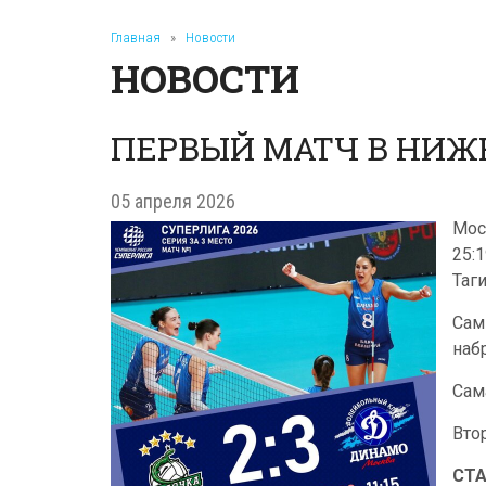
Главная
»
Новости
НОВОСТИ
ПЕРВЫЙ МАТЧ В НИЖ
05 апреля 2026
Мос
25:
Таги
Сам
наб
Сам
Вто
СТ