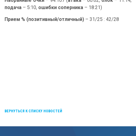
Набранные очки
– 94:107 (
атака
– 60:62,
блок
– 11:14,
подача
– 5:10,
ошибки соперника
– 18:21)
Прием % (позитивный/отличный)
– 31/25 : 42/28
ВЕРНУТЬСЯ К СПИСКУ НОВОСТЕЙ