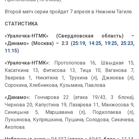
Второй матч серии пройдет 7 апреля в Нижнем Тагиле.
СТАТИСТИКА
«Уралочка-НТМК» (Свердловская область) –
«Динамо» (Москва) – 2:3 (
25:19, 14:25, 19:25, 25:23,
11:15
)
«Уралочка-НТМК»:
Протопопова 16, Швыдкая 15,
Касаткина 13, Фитисова 13, Тица 10, Ваганова 7,
Зверева 1, Никитина 1, Трухина (л), Джиоева (л),
Сорокина, Хлебникова, Кузьмина, Павлова.
«Динамо»:
Гончарова 22 (атака 19/43, 3 блока),
Чернова 20, Капустина 19, Лазарева 11, Манжосова 9,
Синицына 5, Маршавина (л), Подкопаева (л),
Лукьянова, Купряшкина, Пушина, Солодова, Сикачева,
Акопова.