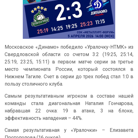
Московское «Динамо» победило «Уралочку-НТМК» из
Свердловской области со счетом 3:2 (19:25, 25:14,
25:19, 23:25, 15:11) в первом матче серии за третье
место чемпионата России, который состоялся в
Нижнем Тагиле. Счет в серии до трех побед стал 1:0 в
пользу столичного клуба.
Самым результативным игроком в составе нашей
команды стала диагональная Наталия Гончарова,
набравшая 22 очка: 19 в атаке, 3 на блоке,
эффективность нападения – 44%.
Самая результативная у «Уралочки» – Елизавета
Протопопова (16 очков).