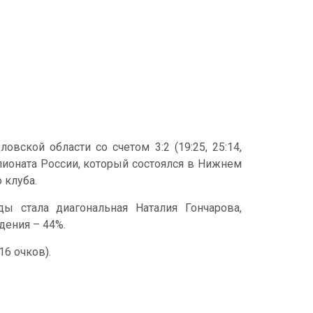
ской области со счетом 3:2 (19:25, 25:14,
емпионата России, который состоялся в Нижнем
 клуба.
 стала диагональная Наталия Гончарова,
дения – 44%.
16 очков).