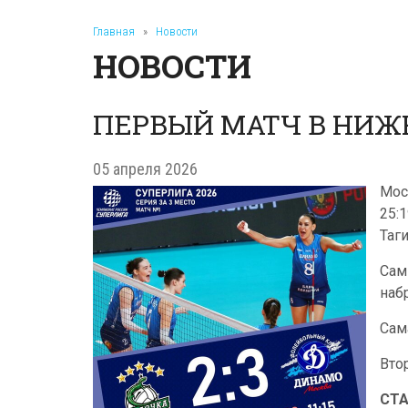
Главная
»
Новости
НОВОСТИ
ПЕРВЫЙ МАТЧ В НИЖ
05 апреля 2026
Мос
25:
Таги
Сам
наб
Сам
Вто
СТ