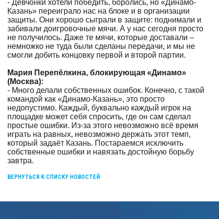
- Девчонки хотели победить, боролись, но «Динамо-
Казань» переиграло нас на блоке и в организации
защиты. Они хорошо сыграли в защите: поднимали и
забивали доигровочные мячи. А у нас сегодня просто
не получилось. Даже те мячи, которые доставали –
немножко не туда были сделаны передачи, и мы не
смогли добить концовку первой и второй партии.
Мария Перепёлкина, блокирующая «Динамо»
(Москва):
- Много делали собственных ошибок. Конечно, с такой
командой как «Динамо-Казань», это просто
недопустимо. Каждый, буквально каждый игрок на
площадке может себя спросить, где он сам сделал
простые ошибки. Из-за этого невозможно всё время
играть на равных, невозможно держать этот темп,
который задаёт Казань. Постараемся исключить
собственные ошибки и навязать достойную борьбу
завтра.
ВЕРНУТЬСЯ К СПИСКУ НОВОСТЕЙ