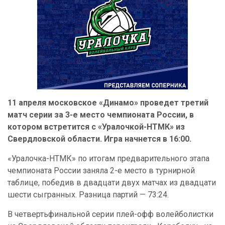
11 апреля московское «Динамо» проведет третий
матч серии за 3-е место чемпионата России, в
котором встретится с «Уралочкой-НТМК» из
Свердловской области. Игра начнется в 16:00.
«Уралочка-НТМК» по итогам предварительного этапа
чемпионата России заняла 2-е место в турнирной
таблице, победив в двадцати двух матчах из двадцати
шести сыгранных. Разница партий — 73:24.
В четвертьфинальной серии плей-офф волейболистки