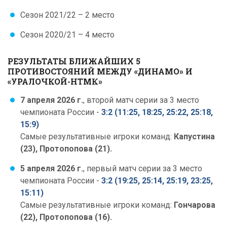
Сезон 2021/22 – 2 место
Сезон 2020/21 – 4 место
РЕЗУЛЬТАТЫ БЛИЖАЙШИХ 5
ПРОТИВОСТОЯНИЙ МЕЖДУ «ДИНАМО» И
«УРАЛОЧКОЙ-НТМК»
7 апреля 2026 г.
, второй матч серии за 3 место
чемпионата России -
3:2 (11:25, 18:25, 25:22, 25:18,
15:9)
Самые результативные игроки команд:
Капустина
(23), Протопопова (21).
5 апреля 2026 г.
, первый матч серии за 3 место
чемпионата России -
3:2 (19:25, 25:14, 25:19, 23:25,
15:11)
Самые результативные игроки команд:
Гончарова
(22), Протопопова (16).