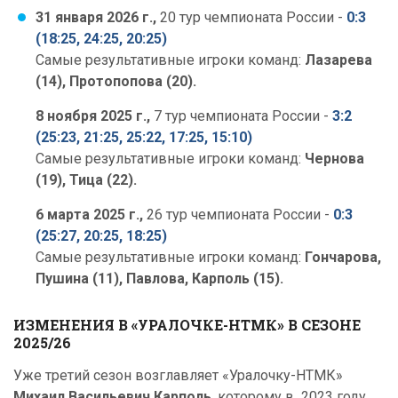
31 января 2026 г.,
20 тур чемпионата России -
0:3
(18:25, 24:25, 20:25)
Самые результативные игроки команд:
Лазарева
(14), Протопопова (20).
8 ноября 2025 г.,
7 тур чемпионата России -
3:2
(25:23, 21:25, 25:22, 17:25, 15:10)
Самые результативные игроки команд:
Чернова
(19), Тица (22).
6 марта 2025 г.,
26 тур чемпионата России -
0:3
(25:27, 20:25, 18:25)
Самые результативные игроки команд:
Гончарова,
Пушина (11), Павлова, Карполь (15).
ИЗМЕНЕНИЯ В «УРАЛОЧКЕ-НТМК» В СЕЗОНЕ
2025/26
Уже третий сезон возглавляет «Уралочку-НТМК»
Михаил Васильевич Карполь
, которому в 2023 году