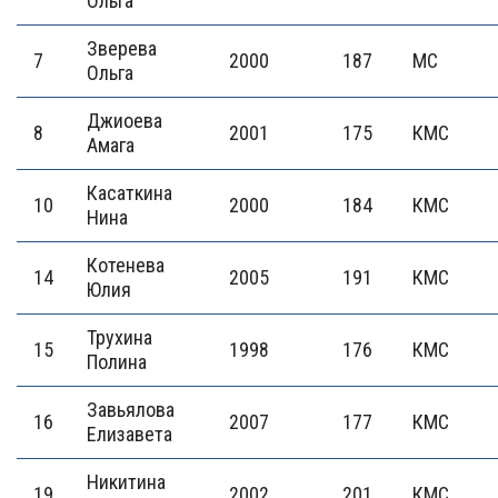
Ольга
Зверева
7
2000
187
МС
Ольга
Джиоева
8
2001
175
КМС
Амага
Касаткина
10
2000
184
КМС
Нина
Котенева
14
2005
191
КМС
Юлия
Трухина
15
1998
176
КМС
Полина
Завьялова
16
2007
177
КМС
Елизавета
Никитина
19
2002
201
КМС