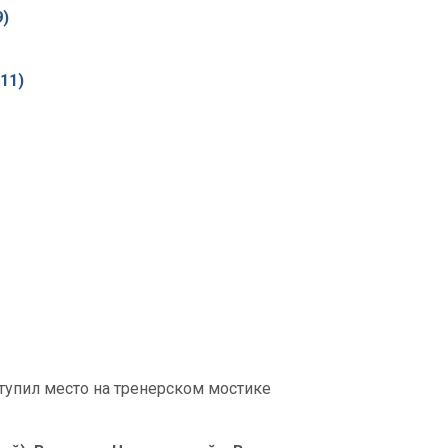
9)
:11)
ступил место на тренерском мостике