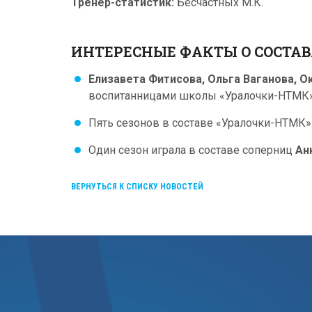
Тренер-статистик:
Бесчастных М.К.
ИНТЕРЕСНЫЕ ФАКТЫ О СОСТА
Елизавета Фитисова, Ольга Ваганова, О
воспитанницами школы «Уралочки-НТМК» 
Пять сезонов в составе «Уралочки-НТМК
Один сезон играла в составе соперниц
Ан
ВЕРНУТЬСЯ К СПИСКУ НОВОСТЕЙ