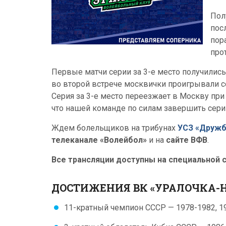
Пол
пос
пор
про
Первые матчи серии за 3-е место получилис
во второй встрече москвички проигрывали со
Серия за 3-е место переезжает в Москву при
что нашей команде по силам завершить сер
Ждем болельщиков на трибунах
УСЗ «Дружб
телеканале «Волейбол»
и на
сайте ВФВ
.
Все трансляции доступны на специальной 
ДОСТИЖЕНИЯ ВК «УРАЛОЧКА-
11-кратный чемпион СССР — 1978-1982, 1