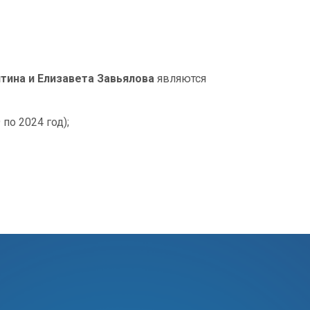
итина и Елизавета Завьялова
являются
 по 2024 год);