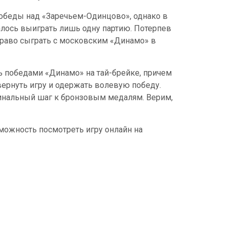
обеды над «Заречьем-Одинцово», однако в
лось выиграть лишь одну партию. Потерпев
право сыграть с московским «Динамо» в
ь победами «Динамо» на тай-брейке, причем
вернуть игру и одержать волевую победу.
 финальный шаг к бронзовым медалям. Верим,
озможность посмотреть игру онлайн на