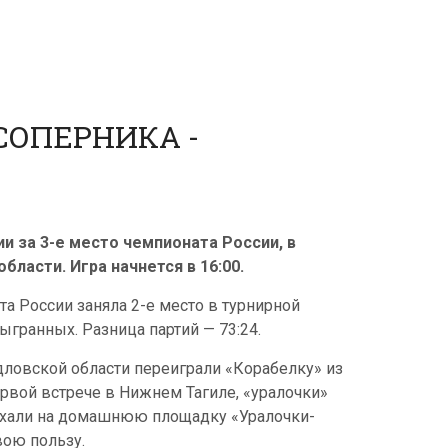
СОПЕРНИКА -
и за 3-е место чемпионата России, в
ласти. Игра начнется в 16:00.
а России заняла 2-е место в турнирной
ыгранных. Разница партий — 73:24.
ловской области переиграли «Корабелку» из
ервой встрече в Нижнем Тагиле, «уралочки»
ехали на домашнюю площадку «Уралочки-
вою пользу.