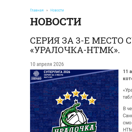
Главная
»
Новости
НОВОСТИ
СЕРИЯ ЗА 3-Е МЕСТО
«УРАЛОЧКА-НТМК».
10 апреля 2026
11 
кот
«Ур
таб
В ч
Сан
смо
НТМ