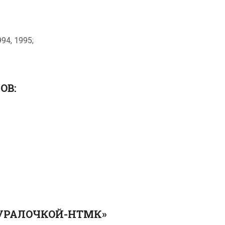
94, 1995;
ОВ:
«УРАЛОЧКОЙ-НТМК»