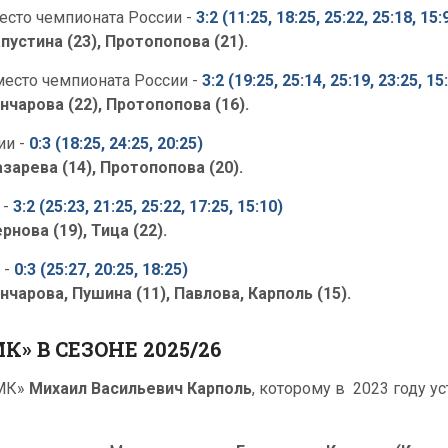
место чемпионата России -
3:2 (11:25, 18:25, 25:22, 25:18, 15:
пустина (23), Протопопова (21).
 место чемпионата России -
3:2 (19:25, 25:14, 25:19, 23:25, 15
нчарова (22), Протопопова (16).
ии -
0:3 (18:25, 24:25, 20:25)
зарева (14), Протопопова (20).
 -
3:2 (25:23, 21:25, 25:22, 17:25, 15:10)
рнова (19), Тица (22).
 -
0:3 (25:27, 20:25, 18:25)
нчарова, Пушина (11), Павлова, Карполь (15).
» В СЕЗОНЕ 2025/26
ТМК»
Михаил Васильевич Карполь
, которому в 2023 году у