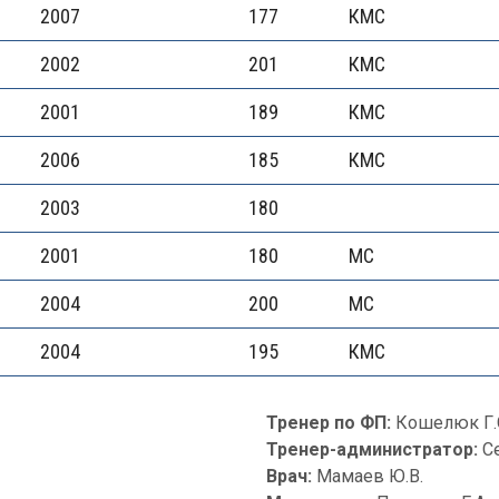
2007
177
КМС
2002
201
КМС
2001
189
КМС
2006
185
КМС
2003
180
2001
180
МС
2004
200
МС
2004
195
КМС
Тренер по ФП:
Кошелюк Г.
Тренер-администратор:
С
Врач:
Мамаев Ю.В.