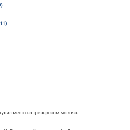
9)
:11)
ступил место на тренерском мостике