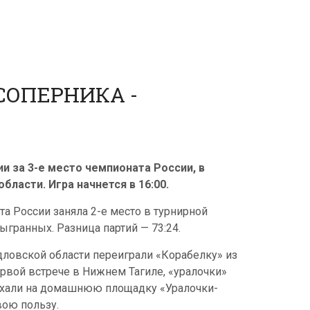
СОПЕРНИКА -
и за 3-е место чемпионата России, в
ласти. Игра начнется в 16:00.
а России заняла 2-е место в турнирной
ыгранных. Разница партий — 73:24.
ловской области переиграли «Корабелку» из
ервой встрече в Нижнем Тагиле, «уралочки»
ехали на домашнюю площадку «Уралочки-
вою пользу.