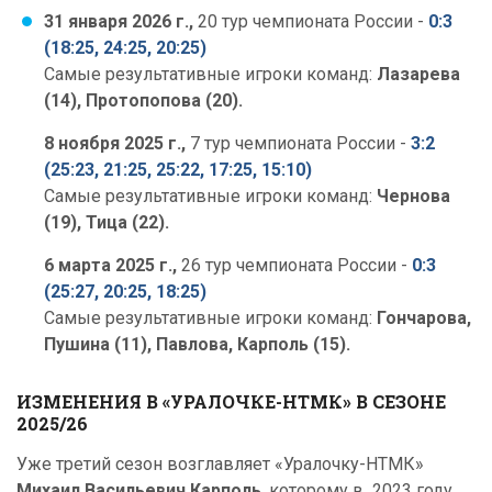
31 января 2026 г.,
20 тур чемпионата России -
0:3
(18:25, 24:25, 20:25)
Самые результативные игроки команд:
Лазарева
(14), Протопопова (20).
8 ноября 2025 г.,
7 тур чемпионата России -
3:2
(25:23, 21:25, 25:22, 17:25, 15:10)
Самые результативные игроки команд:
Чернова
(19), Тица (22).
6 марта 2025 г.,
26 тур чемпионата России -
0:3
(25:27, 20:25, 18:25)
Самые результативные игроки команд:
Гончарова,
Пушина (11), Павлова, Карполь (15).
ИЗМЕНЕНИЯ В «УРАЛОЧКЕ-НТМК» В СЕЗОНЕ
2025/26
Уже третий сезон возглавляет «Уралочку-НТМК»
Михаил Васильевич Карполь
, которому в 2023 году