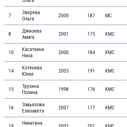
Ольга
Зверева
7
2000
187
МС
Ольга
Джиоева
8
2001
175
КМС
Амага
Касаткина
10
2000
184
КМС
Нина
Котенева
14
2005
191
КМС
Юлия
Трухина
15
1998
176
КМС
Полина
Завьялова
16
2007
177
КМС
Елизавета
Никитина
19
2002
201
КМС