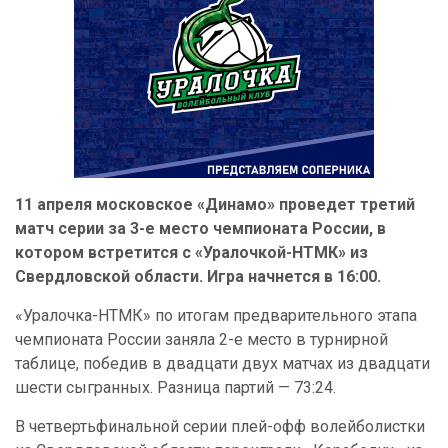
11 апреля московское «Динамо» проведет третий
матч серии за 3-е место чемпионата России, в
котором встретится с «Уралочкой-НТМК» из
Свердловской области. Игра начнется в 16:00.
«Уралочка-НТМК» по итогам предварительного этапа
чемпионата России заняла 2-е место в турнирной
таблице, победив в двадцати двух матчах из двадцати
шести сыгранных. Разница партий — 73:24.
В четвертьфинальной серии плей-офф волейболистки