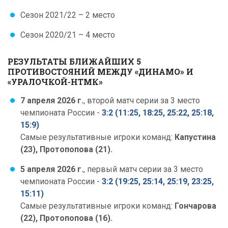
Сезон 2021/22 – 2 место
Сезон 2020/21 – 4 место
РЕЗУЛЬТАТЫ БЛИЖАЙШИХ 5
ПРОТИВОСТОЯНИЙ МЕЖДУ «ДИНАМО» И
«УРАЛОЧКОЙ-НТМК»
7 апреля 2026 г.
, второй матч серии за 3 место
чемпионата России -
3:2 (11:25, 18:25, 25:22, 25:18,
15:9)
Самые результативные игроки команд:
Капустина
(23), Протопопова (21).
5 апреля 2026 г.
, первый матч серии за 3 место
чемпионата России -
3:2 (19:25, 25:14, 25:19, 23:25,
15:11)
Самые результативные игроки команд:
Гончарова
(22), Протопопова (16).