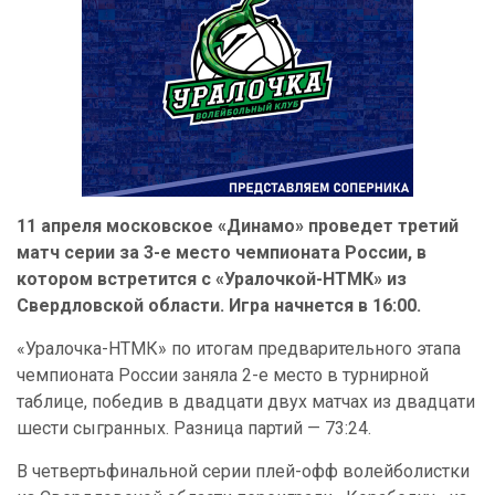
11 апреля московское «Динамо» проведет третий
матч серии за 3-е место чемпионата России, в
котором встретится с «Уралочкой-НТМК» из
Свердловской области. Игра начнется в 16:00.
«Уралочка-НТМК» по итогам предварительного этапа
чемпионата России заняла 2-е место в турнирной
таблице, победив в двадцати двух матчах из двадцати
шести сыгранных. Разница партий — 73:24.
В четвертьфинальной серии плей-офф волейболистки