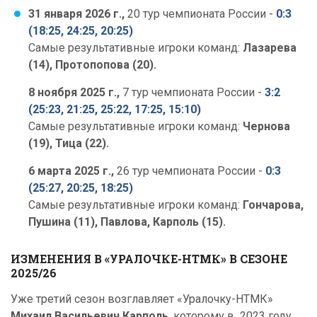
31 января 2026 г.,
20 тур чемпионата России -
0:3
(18:25, 24:25, 20:25)
Самые результативные игроки команд:
Лазарева
(14), Протопопова (20).
8 ноября 2025 г.,
7 тур чемпионата России -
3:2
(25:23, 21:25, 25:22, 17:25, 15:10)
Самые результативные игроки команд:
Чернова
(19), Тица (22).
6 марта 2025 г.,
26 тур чемпионата России -
0:3
(25:27, 20:25, 18:25)
Самые результативные игроки команд:
Гончарова,
Пушина (11), Павлова, Карполь (15).
ИЗМЕНЕНИЯ В «УРАЛОЧКЕ-НТМК» В СЕЗОНЕ
2025/26
Уже третий сезон возглавляет «Уралочку-НТМК»
Михаил Васильевич Карполь
, которому в 2023 году