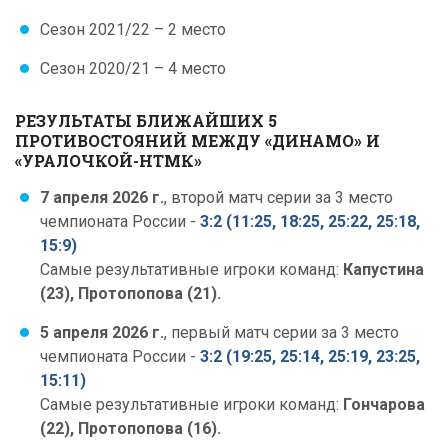
Сезон 2021/22 – 2 место
Сезон 2020/21 – 4 место
РЕЗУЛЬТАТЫ БЛИЖАЙШИХ 5
ПРОТИВОСТОЯНИЙ МЕЖДУ «ДИНАМО» И
«УРАЛОЧКОЙ-НТМК»
7 апреля 2026 г.
, второй матч серии за 3 место
чемпионата России -
3:2 (11:25, 18:25, 25:22, 25:18,
15:9)
Самые результативные игроки команд:
Капустина
(23), Протопопова (21).
5 апреля 2026 г.
, первый матч серии за 3 место
чемпионата России -
3:2 (19:25, 25:14, 25:19, 23:25,
15:11)
Самые результативные игроки команд:
Гончарова
(22), Протопопова (16).