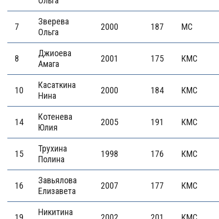
Ольга
Зверева
7
2000
187
МС
Ольга
Джиоева
8
2001
175
КМС
Амага
Касаткина
10
2000
184
КМС
Нина
Котенева
14
2005
191
КМС
Юлия
Трухина
15
1998
176
КМС
Полина
Завьялова
16
2007
177
КМС
Елизавета
Никитина
19
2002
201
КМС