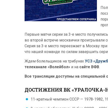
Пол
пос
пор
про
Первые матчи серии за 3-е место получилис
во второй встрече москвички проигрывали со
Серия за 3-е место переезжает в Москву при
что нашей команде по силам завершить сер
Ждем болельщиков на трибунах
УСЗ «Дружб
телеканале «Волейбол»
и на
сайте ВФВ
.
Все трансляции доступны на специальной 
ДОСТИЖЕНИЯ ВК «УРАЛОЧКА-
11-кратный чемпион СССР — 1978-1982, 1