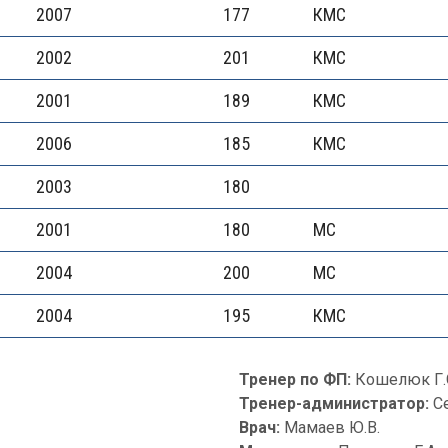
2007
177
КМС
2002
201
КМС
2001
189
КМС
2006
185
КМС
2003
180
2001
180
МС
2004
200
МС
2004
195
КМС
Тренер по ФП:
Кошелюк Г.
Тренер-администратор:
С
Врач:
Мамаев Ю.В.