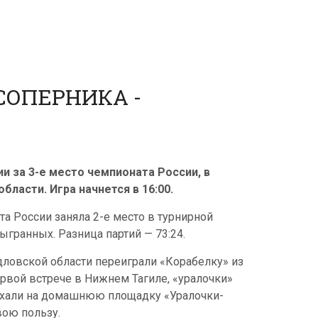
СОПЕРНИКА -
и за 3-е место чемпионата России, в
ласти. Игра начнется в 16:00.
а России заняла 2-е место в турнирной
ыгранных. Разница партий — 73:24.
ловской области переиграли «Корабелку» из
ервой встрече в Нижнем Тагиле, «уралочки»
ехали на домашнюю площадку «Уралочки-
вою пользу.