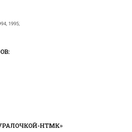
94, 1995;
ОВ:
«УРАЛОЧКОЙ-НТМК»