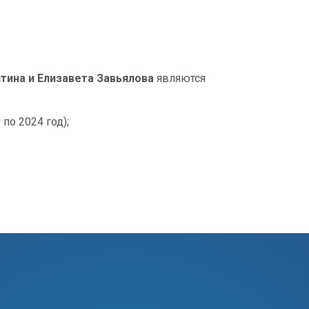
итина и Елизавета Завьялова
являются
 по 2024 год);