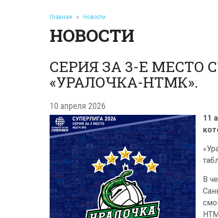
Главная
»
Новости
НОВОСТИ
СЕРИЯ ЗА 3-Е МЕСТО
«УРАЛОЧКА-НТМК».
10 апреля 2026
11 
кот
«Ур
таб
В ч
Сан
смо
НТМ