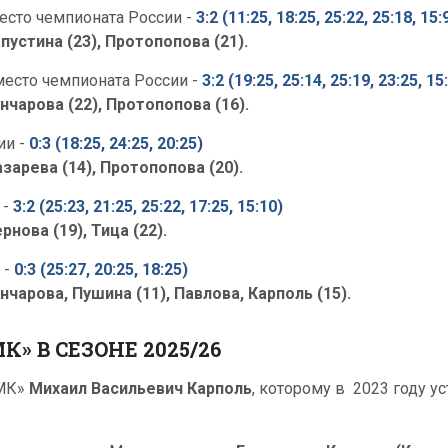
место чемпионата России -
3:2 (11:25, 18:25, 25:22, 25:18, 15:
пустина (23), Протопопова (21).
 место чемпионата России -
3:2 (19:25, 25:14, 25:19, 23:25, 15
нчарова (22), Протопопова (16).
ии -
0:3 (18:25, 24:25, 20:25)
зарева (14), Протопопова (20).
 -
3:2 (25:23, 21:25, 25:22, 17:25, 15:10)
рнова (19), Тица (22).
 -
0:3 (25:27, 20:25, 18:25)
нчарова, Пушина (11), Павлова, Карполь (15).
» В СЕЗОНЕ 2025/26
ТМК»
Михаил Васильевич Карполь
, которому в 2023 году у