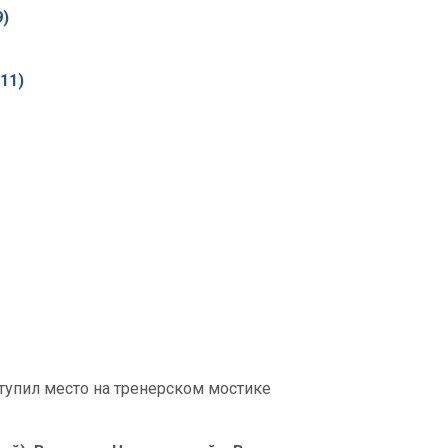
9)
:11)
ступил место на тренерском мостике