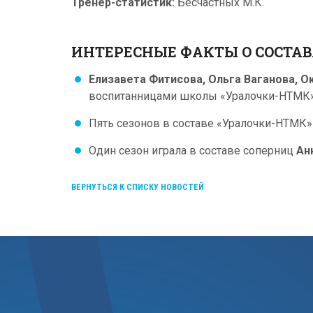
Тренер-статистик:
Бесчастных М.К.
ИНТЕРЕСНЫЕ ФАКТЫ О СОСТА
Елизавета Фитисова, Ольга Ваганова, О
воспитанницами школы «Уралочки-НТМК» 
Пять сезонов в составе «Уралочки-НТМК
Один сезон играла в составе соперниц
Ан
ВЕРНУТЬСЯ К СПИСКУ НОВОСТЕЙ