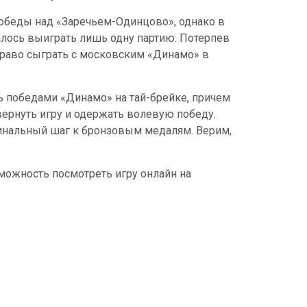
обеды над «Заречьем-Одинцово», однако в
лось выиграть лишь одну партию. Потерпев
право сыграть с московским «Динамо» в
ь победами «Динамо» на тай-брейке, причем
вернуть игру и одержать волевую победу.
 финальный шаг к бронзовым медалям. Верим,
озможность посмотреть игру онлайн на