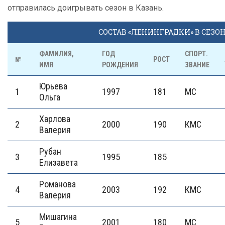
отправилась доигрывать сезон в Казань.
СОСТАВ «ЛЕНИНГРАДКИ» В СЕЗОНЕ
ФАМИЛИЯ,
ГОД
СПОРТ.
№
РОСТ
ИМЯ
РОЖДЕНИЯ
ЗВАНИЕ
Юрьева
1
1997
181
МС
Ольга
Харлова
2
2000
190
КМС
Валерия
Рубан
3
1995
185
Елизавета
Романова
4
2003
192
КМС
Валерия
Мишагина
5
2001
180
МС