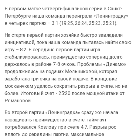
В первом матче четвертьфинальной серии в Санкт-
Петербурге наша команда переиграла «Ленинградку»
в четырех партиях – 3:1 (19:25, 26:24, 25:23, 25:21).
На старте первой партии хозяйки быстро завладели
инициативой, пока наша команда пыталась найти свою
игру – 8:2. В середине первой партии игра
стабилизировалась, преимущество соперниц долго
держалось в районе 7-8 очков. Проблемы «Динамо»
продолжились на подачах Мельниковой, которая
заработала три очка на своей подаче. В концовке
москвичкам удалось сократить разрыв в счете, но не
более. Итоговый счет - 25:20 после мощной атаки от
Романовой.
Во второй партии «Ленинградка» сразу же начала
наращивать преимущество в счете, тайм-аут
потребовался Козлову при счете 4:7. Разрыв рос
вплоть до середины партии, максимальное