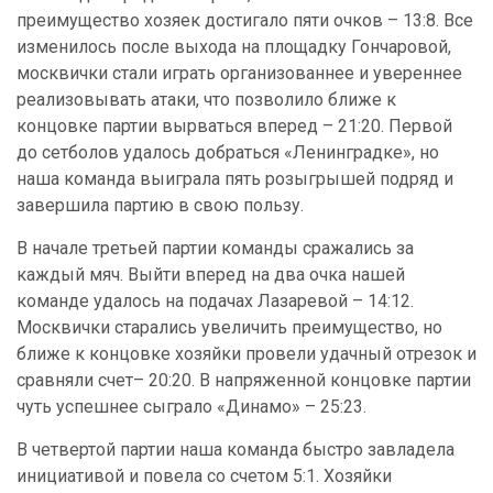
преимущество хозяек достигало пяти очков – 13:8. Все
изменилось после выхода на площадку Гончаровой,
москвички стали играть организованнее и увереннее
реализовывать атаки, что позволило ближе к
концовке партии вырваться вперед – 21:20. Первой
до сетболов удалось добраться «Ленинградке», но
наша команда выиграла пять розыгрышей подряд и
завершила партию в свою пользу.
В начале третьей партии команды сражались за
каждый мяч. Выйти вперед на два очка нашей
команде удалось на подачах Лазаревой – 14:12.
Москвички старались увеличить преимущество, но
ближе к концовке хозяйки провели удачный отрезок и
сравняли счет– 20:20. В напряженной концовке партии
чуть успешнее сыграло «Динамо» – 25:23.
В четвертой партии наша команда быстро завладела
инициативой и повела со счетом 5:1. Хозяйки