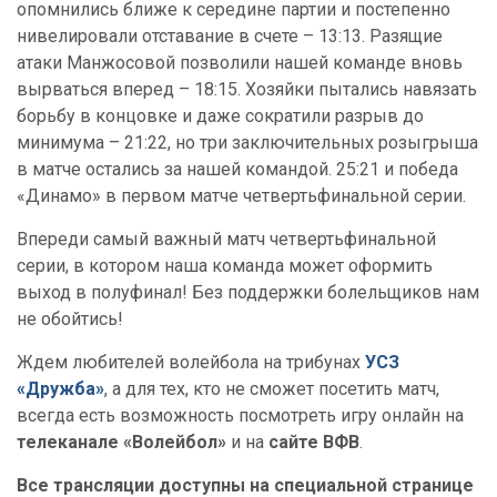
опомнились ближе к середине партии и постепенно
нивелировали отставание в счете – 13:13. Разящие
атаки Манжосовой позволили нашей команде вновь
вырваться вперед – 18:15. Хозяйки пытались навязать
борьбу в концовке и даже сократили разрыв до
минимума – 21:22, но три заключительных розыгрыша
в матче остались за нашей командой. 25:21 и победа
«Динамо» в первом матче четвертьфинальной серии.
Впереди самый важный матч четвертьфинальной
серии, в котором наша команда может оформить
выход в полуфинал! Без поддержки болельщиков нам
не обойтись!
Ждем любителей волейбола на трибунах
УСЗ
«Дружба»
, а для тех, кто не сможет посетить матч,
всегда есть возможность посмотреть игру онлайн на
телеканале «Волейбол»
и на
сайте ВФВ
.
Все трансляции доступны на специальной странице