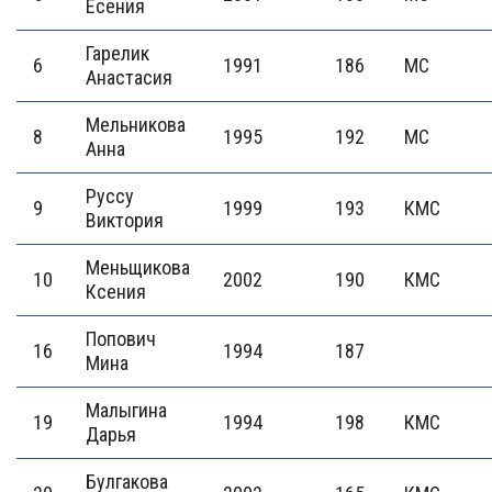
Есения
Гарелик
6
1991
186
МС
Анастасия
Мельникова
8
1995
192
МС
Анна
Руссу
9
1999
193
КМС
Виктория
Меньщикова
10
2002
190
КМС
Ксения
Попович
16
1994
187
Мина
Малыгина
19
1994
198
КМС
Дарья
Булгакова