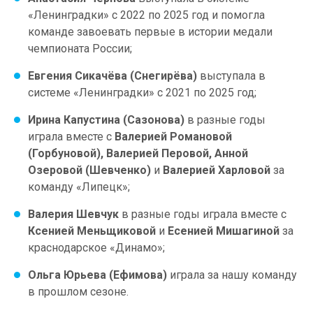
«Ленинградки» с 2022 по 2025 год и помогла
команде завоевать первые в истории медали
чемпионата России;
Евгения Сикачёва (Снегирёва)
выступала в
системе «Ленинградки» с 2021 по 2025 год;
Ирина Капустина (Сазонова)
в разные годы
играла вместе с
Валерией Романовой
(Горбуновой), Валерией Перовой, Анной
Озеровой (Шевченко)
и
Валерией Харловой
за
команду «Липецк»;
Валерия Шевчук
в разные годы играла вместе с
Ксенией Меньщиковой
и
Есенией Мишагиной
за
краснодарское «Динамо»;
Ольга Юрьева (Ефимова)
играла за нашу команду
в прошлом сезоне.