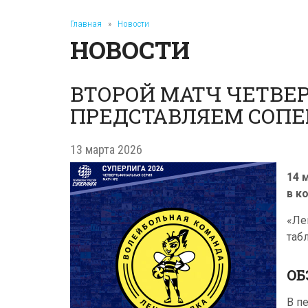
Главная
»
Новости
НОВОСТИ
ВТОРОЙ МАТЧ ЧЕТВЕ
ПРЕДСТАВЛЯЕМ СОПЕР
13 марта 2026
14 
в к
«Ле
таб
ОБ
В п