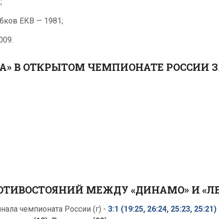
;
бков ЕКВ — 1981;
009.
А» В ОТКРЫТОМ ЧЕМПИОНАТЕ РОССИИ ЗА
РОТИВОСТОЯНИЙ МЕЖДУ «ДИНАМО» И «
нала чемпионата России (г)
-
3:1 (19:25, 26:24, 25:23, 25:21)