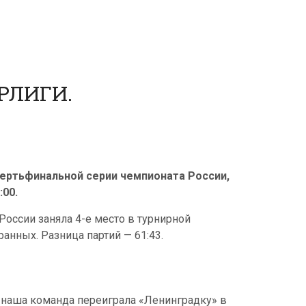
РЛИГИ.
ертьфинальной серии чемпионата России,
:00.
России заняла 4-е место в турнирной
анных. Разница партий — 61:43.
 наша команда переиграла «Ленинградку» в