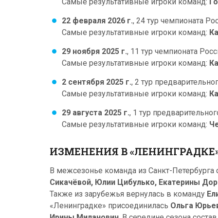
Самые результативные игроки команд:
Го
22 февраля 2026 г.
, 24 тур чемпионата Рос
Самые результативные игроки команд:
Ка
29 ноября 2025 г.
, 11 тур чемпионата Росс
Самые результативные игроки команд:
Ка
2 сентября 2025 г.
, 2 тур предварительно
Самые результативные игроки команд:
Ка
29 августа 2025 г.
, 1 тур предварительно
Самые результативные игроки команд:
Че
ИЗМЕНЕНИЯ В «ЛЕНИНГРАДКЕ» 
В межсезонье команда из Санкт-Петербурга 
Сикачёвой, Юлии Цибулько, Екатерины До
Также из зарубежья вернулась в команду
Ел
«Ленинградке» присоединилась
Ольга Юрье
Ирины Миланович
. В середине сезона сост