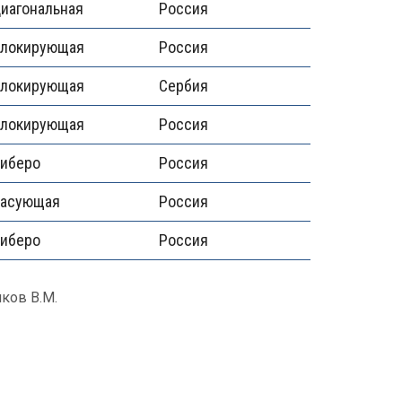
иагональная
Россия
блокирующая
Россия
блокирующая
Сербия
блокирующая
Россия
иберо
Россия
пасующая
Россия
иберо
Россия
ков В.М.