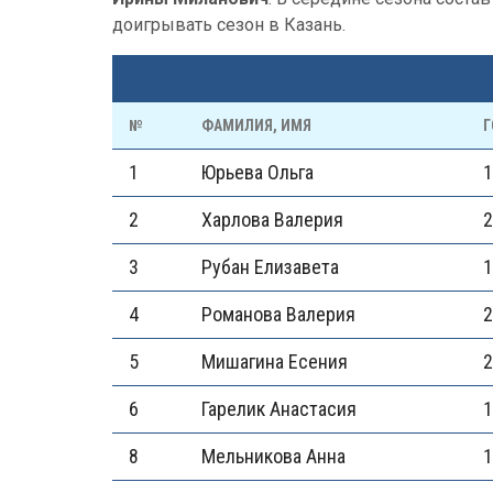
доигрывать сезон в Казань.
№
ФАМИЛИЯ, ИМЯ
Г
1
Юрьева Ольга
1
2
Харлова Валерия
2
3
Рубан Елизавета
1
4
Романова Валерия
2
5
Мишагина Есения
2
6
Гарелик Анастасия
1
8
Мельникова Анна
1