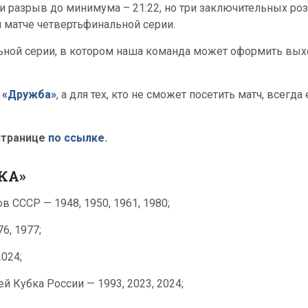
ли разрыв до минимума – 21:22, но три заключительных ро
 матче четвертьфинальной серии.
ной серии, в котором наша команда может оформить вых
 «Дружба»
, а для тех, кто не сможет посетить матч, всег
странице
по ссылке
.
КА»
 СССР — 1948, 1950, 1961, 1980;
6, 1977;
024;
 Кубка России — 1993, 2023, 2024;