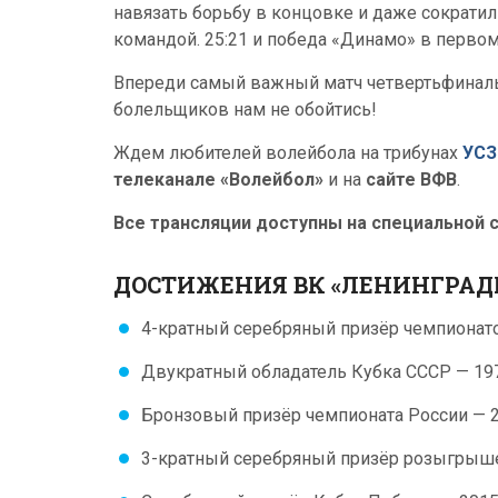
навязать борьбу в концовке и даже сократи
командой. 25:21 и победа «Динамо» в первом
Впереди самый важный матч четвертьфиналь
болельщиков нам не обойтись!
Ждем любителей волейбола на трибунах
УСЗ
телеканале «Волейбол»
и на
сайте ВФВ
.
Все трансляции доступны на специальной 
ДОСТИЖЕНИЯ ВК «ЛЕНИНГРАД
4-кратный серебряный призёр чемпионатов
Двукратный обладатель Кубка СССР — 197
Бронзовый призёр чемпионата России — 2
3-кратный серебряный призёр розыгрышей