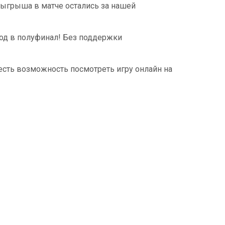
зыгрыша в матче остались за нашей
од в полуфинал! Без поддержки
да есть возможность посмотреть игру онлайн на