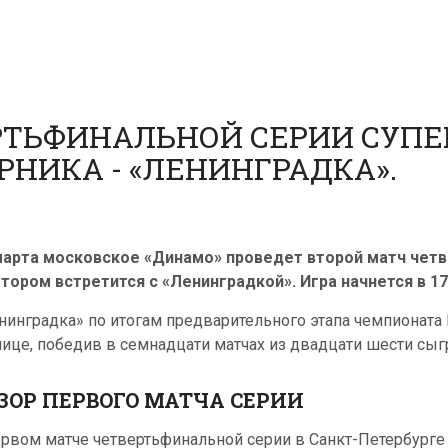
РТЬФИНАЛЬНОЙ СЕРИИ СУПЕ
НИКА - «ЛЕНИНГРАДКА».
марта московское «Динамо» проведет второй матч четв
отором встретится с «Ленинградкой». Игра начнется в 17
нинградка» по итогам предварительного этапа чемпионата 
лице, победив в семнадцати матчах из двадцати шести сыгр
ЗОР ПЕРВОГО МАТЧА СЕРИИ
ервом матче четвертьфинальной серии в Санкт-Петербурге