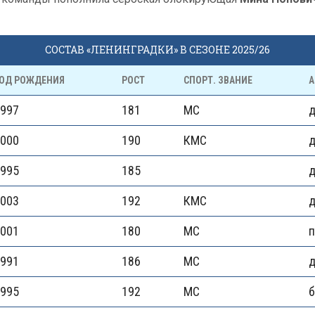
СОСТАВ «ЛЕНИНГРАДКИ» В СЕЗОНЕ 2025/26
ОД РОЖДЕНИЯ
РОСТ
СПОРТ. ЗВАНИЕ
А
997
181
МС
000
190
КМС
995
185
003
192
КМС
д
001
180
МС
991
186
МС
д
995
192
МС