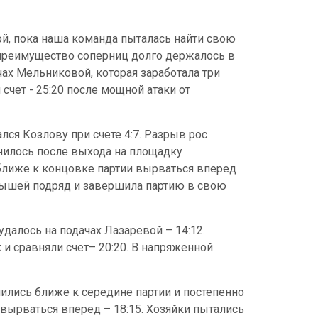
ой, пока наша команда пыталась найти свою
, преимущество соперниц долго держалось в
ах Мельниковой, которая заработала три
счет - 25:20 после мощной атаки от
лся Козлову при счете 4:7. Разрыв рос
енилось после выхода на площадку
 ближе к концовке партии вырваться вперед
грышей подряд и завершила партию в свою
далось на подачах Лазаревой – 14:12.
и сравняли счет– 20:20. В напряженной
нились ближе к середине партии и постепенно
вырваться вперед – 18:15. Хозяйки пытались