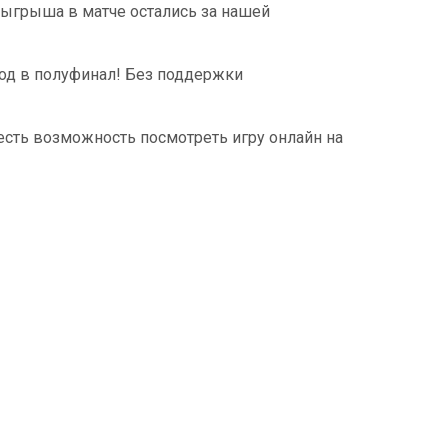
зыгрыша в матче остались за нашей
од в полуфинал! Без поддержки
да есть возможность посмотреть игру онлайн на