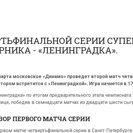
РТЬФИНАЛЬНОЙ СЕРИИ СУПЕ
НИКА - «ЛЕНИНГРАДКА».
марта московское «Динамо» проведет второй матч четв
отором встретится с «Ленинградкой». Игра начнется в 17
нинградка» по итогам предварительного этапа чемпионата 
лице, победив в семнадцати матчах из двадцати шести сыгр
ЗОР ПЕРВОГО МАТЧА СЕРИИ
ервом матче четвертьфинальной серии в Санкт-Петербурге