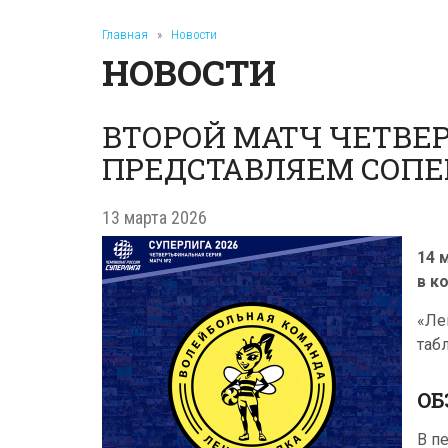
Главная
»
Новости
НОВОСТИ
ВТОРОЙ МАТЧ ЧЕТВЕ
ПРЕДСТАВЛЯЕМ СОПЕР
13 марта 2026
14 
в к
«Ле
таб
ОБ
В п