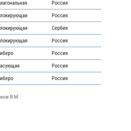
иагональная
Россия
блокирующая
Россия
блокирующая
Сербия
блокирующая
Россия
иберо
Россия
пасующая
Россия
иберо
Россия
ков В.М.