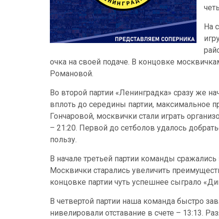
четы
На 
игр
рай
очка на своей подаче. В концовке москвичкам
Романовой.
Во второй партии «Ленинградка» сразу же нач
вплоть до середины партии, максимальное пр
Гончаровой, москвички стали играть организ
– 21:20. Первой до сетболов удалось добра
пользу.
В начале третьей партии команды сражались 
Москвички старались увеличить преимущество
концовке партии чуть успешнее сыграло «Дин
В четвертой партии наша команда быстро зав
нивелировали отставание в счете – 13:13. 