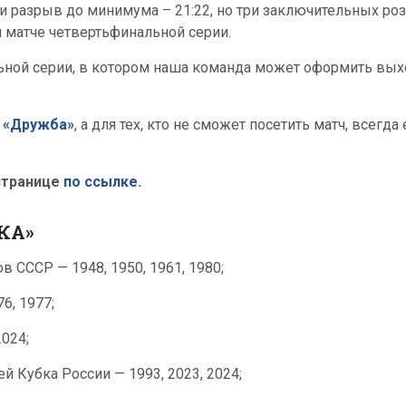
ли разрыв до минимума – 21:22, но три заключительных ро
 матче четвертьфинальной серии.
ной серии, в котором наша команда может оформить вых
 «Дружба»
, а для тех, кто не сможет посетить матч, всег
странице
по ссылке
.
КА»
 СССР — 1948, 1950, 1961, 1980;
6, 1977;
024;
 Кубка России — 1993, 2023, 2024;