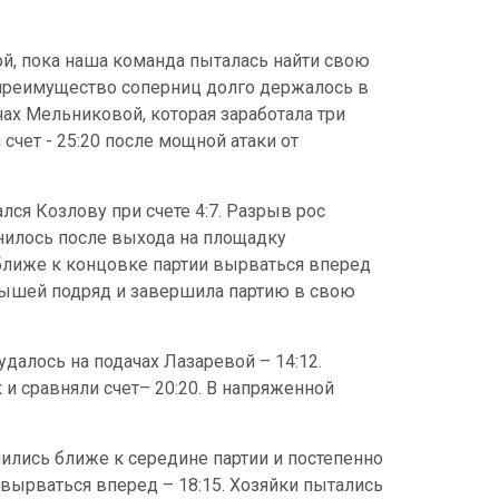
ой, пока наша команда пыталась найти свою
, преимущество соперниц долго держалось в
ах Мельниковой, которая заработала три
счет - 25:20 после мощной атаки от
лся Козлову при счете 4:7. Разрыв рос
енилось после выхода на площадку
 ближе к концовке партии вырваться вперед
грышей подряд и завершила партию в свою
далось на подачах Лазаревой – 14:12.
и сравняли счет– 20:20. В напряженной
нились ближе к середине партии и постепенно
вырваться вперед – 18:15. Хозяйки пытались