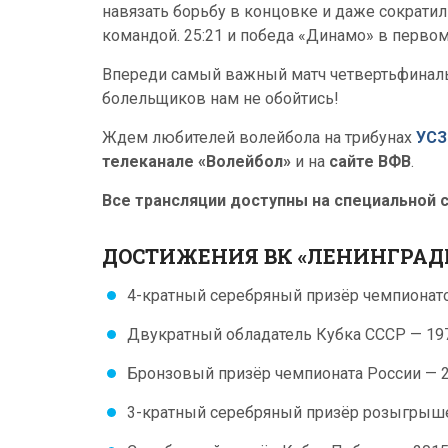
навязать борьбу в концовке и даже сократи
командой. 25:21 и победа «Динамо» в первом
Впереди самый важный матч четвертьфиналь
болельщиков нам не обойтись!
Ждем любителей волейбола на трибунах
УСЗ
телеканале «Волейбол»
и на
сайте ВФВ
.
Все трансляции доступны на специальной 
ДОСТИЖЕНИЯ ВК «ЛЕНИНГРАД
4-кратный серебряный призёр чемпионатов
Двукратный обладатель Кубка СССР — 197
Бронзовый призёр чемпионата России — 2
3-кратный серебряный призёр розыгрышей