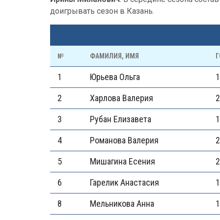
доигрывать сезон в Казань.
№
ФАМИЛИЯ, ИМЯ
Г
1
Юрьева Ольга
1
2
Харлова Валерия
2
3
Рубан Елизавета
1
4
Романова Валерия
2
5
Мишагина Есения
2
6
Гарелик Анастасия
1
8
Мельникова Анна
1