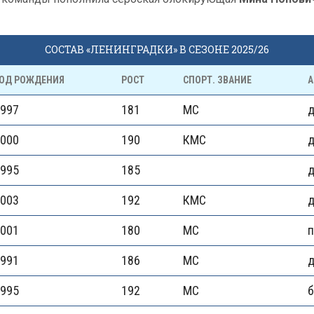
СОСТАВ «ЛЕНИНГРАДКИ» В СЕЗОНЕ 2025/26
ОД РОЖДЕНИЯ
РОСТ
СПОРТ. ЗВАНИЕ
А
997
181
МС
000
190
КМС
995
185
003
192
КМС
д
001
180
МС
991
186
МС
д
995
192
МС