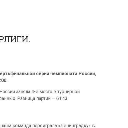
РЛИГИ.
ертьфинальной серии чемпионата России,
:00.
России заняла 4-е место в турнирной
анных. Разница партий — 61:43.
 наша команда переиграла «Ленинградку» в