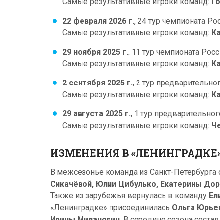
Самые результативные игроки команд:
Го
22 февраля 2026 г.
, 24 тур чемпионата Рос
Самые результативные игроки команд:
Ка
29 ноября 2025 г.
, 11 тур чемпионата Росс
Самые результативные игроки команд:
Ка
2 сентября 2025 г.
, 2 тур предварительно
Самые результативные игроки команд:
Ка
29 августа 2025 г.
, 1 тур предварительно
Самые результативные игроки команд:
Че
ИЗМЕНЕНИЯ В «ЛЕНИНГРАДКЕ» 
В межсезонье команда из Санкт-Петербурга 
Сикачёвой, Юлии Цибулько, Екатерины До
Также из зарубежья вернулась в команду
Ел
«Ленинградке» присоединилась
Ольга Юрье
Ирины Миланович
. В середине сезона сост