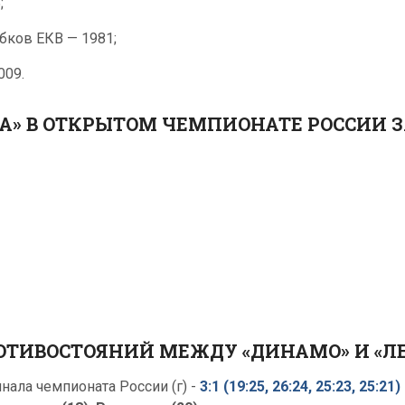
;
бков ЕКВ — 1981;
009.
А» В ОТКРЫТОМ ЧЕМПИОНАТЕ РОССИИ ЗА
РОТИВОСТОЯНИЙ МЕЖДУ «ДИНАМО» И «
нала чемпионата России (г)
-
3:1 (19:25, 26:24, 25:23, 25:21)