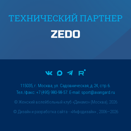
ТЕХНИЧЕСКИЙ ПАРТНЕР
115035, г. Москва, ул. Садовническая, д.24, стр.6.
Тел./факс: +7 (495) 980-98-57. E-mail:
sport@avangard.ru
© Женский волейбольный клуб «Динамо» (Москва), 2026
©
Дизайн и разработка сайта
- «Инфодизайн» , 2006—2026