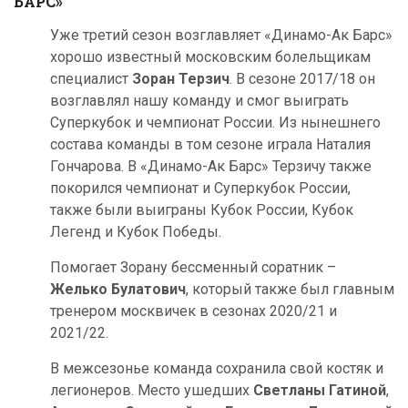
БАРС»
Уже третий сезон возглавляет «Динамо-Ак Барс»
хорошо известный московским болельщикам
специалист
Зоран Терзич
. В сезоне 2017/18 он
возглавлял нашу команду и смог выиграть
Суперкубок и чемпионат России. Из нынешнего
состава команды в том сезоне играла Наталия
Гончарова. В «Динамо-Ак Барс» Терзичу также
покорился чемпионат и Суперкубок России,
также были выиграны Кубок России, Кубок
Легенд и Кубок Победы.
Помогает Зорану бессменный соратник –
Желько Булатович
, который также был главным
тренером москвичек в сезонах 2020/21 и
2021/22.
В межсезонье команда сохранила свой костяк и
легионеров. Место ушедших
Светланы Гатиной
,