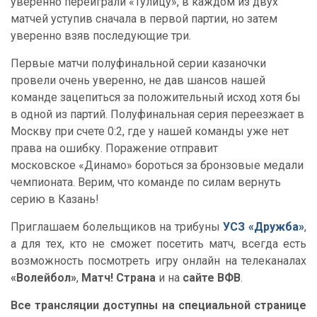
уверенно переиграли «Тулицу», в каждом из двух
матчей уступив сначала в первой партии, но затем
уверенно взяв последующие три.
Первые матчи полуфинальной серии казаночки
провели очень уверенно, не дав шансов нашей
команде зацепиться за положительный исход хотя бы
в одной из партий. Полуфинальная серия переезжает в
Москву при счете 0:2, где у нашей команды уже нет
права на ошибку. Поражение отправит
московское «Динамо» бороться за бронзовые медали
чемпионата. Верим, что команде по силам вернуть
серию в Казань!
Приглашаем болельщиков на трибуны
УСЗ «Дружба»
,
а для тех, кто не сможет посетить матч, всегда есть
возможность посмотреть игру онлайн на телеканалах
«Волейбол»
,
Матч! Страна
и на
сайте ВФВ
.
Все трансляции доступны на специальной странице