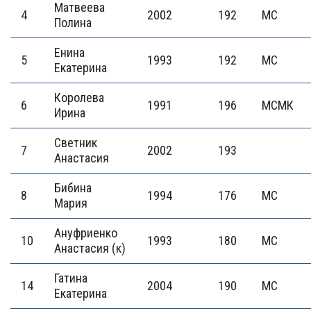
Матвеева
4
2002
192
МС
Полина
Енина
5
1993
192
МС
Екатерина
Королева
6
1991
196
МСМК
Ирина
Светник
7
2002
193
Анастасия
Бибина
8
1994
176
МС
Мария
Ануфриенко
10
1993
180
МС
Анастасия (к)
Гатина
14
2004
190
МС
Екатерина