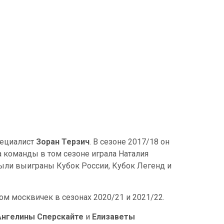
пециалист
Зоран Терзич
. В сезоне 2017/18 он
 команды в том сезоне играла Наталия
были выиграны Кубок России, Кубок Легенд и
ом москвичек в сезонах 2020/21 и 2021/22.
Ангелины Сперскайте
и
Елизаветы