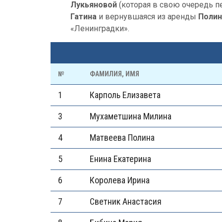
Лукьяновой
(которая в свою очередь п
Гатина
и вернувшаяся из аренды
Полин
«Ленинградки».
№
ФАМИЛИЯ, ИМЯ
1
Карполь Елизавета
3
Мухаметшина Милина
4
Матвеева Полина
5
Енина Екатерина
6
Королева Ирина
7
Светник Анастасия