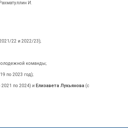
Рахматуллин И.
021/22 и 2022/23);
молодежной команды;
19 по 2023 год);
 2021 по 2024) и
Елизавета Лукьянова
(с