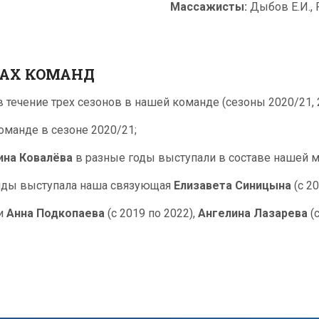
Массажисты:
Дыбов Е.И., 
ВАХ КОМАНД
 течение трех сезонов в нашей команде (сезоны 2020/21, 2
оманде в сезоне 2020/21;
ина Ковалёва
в разные годы выступали в составе нашей 
анды выступала наша связующая
Елизавета Синицына
(с 20
ли
Анна Подкопаева
(с 2019 по 2022),
Ангелина Лазарева
(с