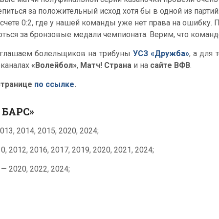
епиться за положительный исход хотя бы в одной из парти
 счете 0:2, где у нашей команды уже нет права на ошибку
оться за бронзовые медали чемпионата. Верим, что команд
глашаем болельщиков на трибуны
УСЗ «Дружба»
, а для
еканалах
«Волейбол»
,
Матч! Страна
и на
сайте ВФВ
.
странице
по ссылке
.
 БАРС»
13, 2014, 2015, 2020, 2024;
 2012, 2016, 2017, 2019, 2020, 2021, 2024;
 2020, 2022, 2024;