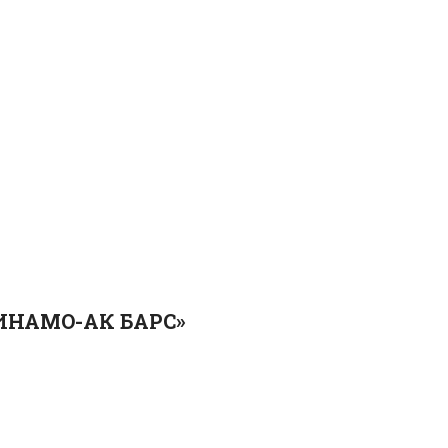
ИНАМО-АК БАРС»