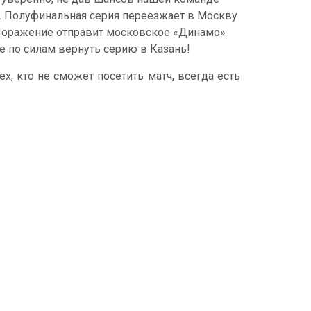
й. Полуфинальная серия переезжает в Москву
. Поражение отправит московское «Динамо»
е по силам вернуть серию в Казань!
 тех, кто не сможет посетить матч, всегда есть