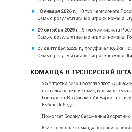
18 января 2026 г.,
18 тур чемпионата Росси
Самые результативные игроки команд:
Лу
29 октября 2025 г.,
5 тур чемпионата Росс
Самые результативные игроки команд:
Го
27 сентября 2025 г.,
полуфинал Кубка По
Самые результативные игроки команд:
Ка
КОМАНДА И ТРЕНЕРСКИЙ ШТА
Уже третий сезон возглавляет «Динам
возглавлял нашу команду и смог выигр
Гончарова. В «Динамо-Ак Барс» Терзичу
Кубок Победы.
Помогает Зорану бессменный соратник
В межсезонье команда сохранила свой 