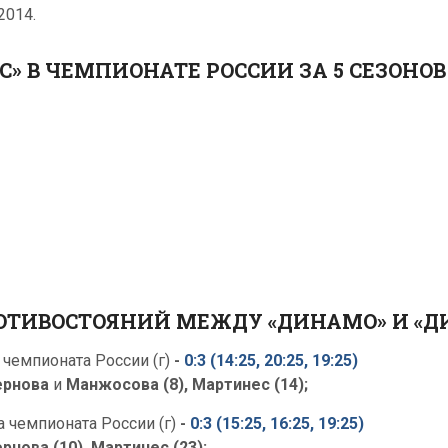
2014.
» В ЧЕМПИОНАТЕ РОССИИ ЗА 5 СЕЗОНОВ
ОТИВОСТОЯНИЙ МЕЖДУ «ДИНАМО» И «Д
чемпионата России (г)
-
0:3 (14:25, 20:25, 19:25)
ернова
и
Манжосова (8), Мартинес (14);
 чемпионата России (г)
-
0:3 (15:25, 16:25, 19:25)
рнова (10), Мартинес (23);