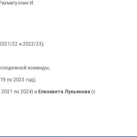
Рахматуллин И.
021/22 и 2022/23);
молодежной команды;
19 по 2023 год);
 2021 по 2024) и
Елизавета Лукьянова
(с