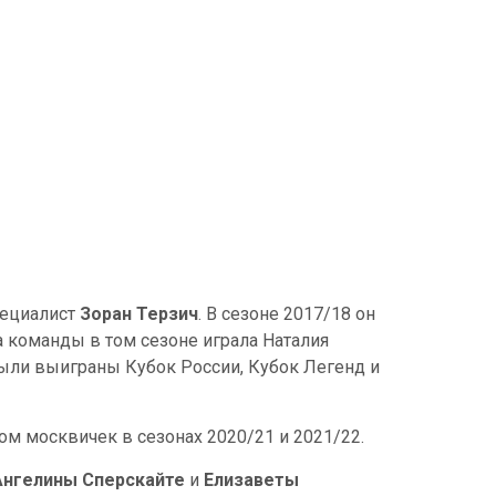
пециалист
Зоран Терзич
. В сезоне 2017/18 он
 команды в том сезоне играла Наталия
были выиграны Кубок России, Кубок Легенд и
ом москвичек в сезонах 2020/21 и 2021/22.
Ангелины Сперскайте
и
Елизаветы