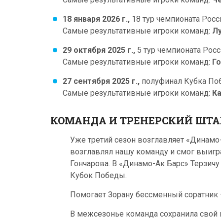
18 января 2026 г.,
18 тур чемпионата Росси
Самые результативные игроки команд:
Лу
29 октября 2025 г.,
5 тур чемпионата Росс
Самые результативные игроки команд:
Го
27 сентября 2025 г.,
полуфинал Кубка По
Самые результативные игроки команд:
Ка
КОМАНДА И ТРЕНЕРСКИЙ ШТА
Уже третий сезон возглавляет «Динам
возглавлял нашу команду и смог выигр
Гончарова. В «Динамо-Ак Барс» Терзичу
Кубок Победы.
Помогает Зорану бессменный соратник
В межсезонье команда сохранила свой 