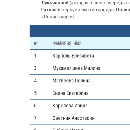
Лукьяновой
(которая в свою очередь п
Гатина
и вернувшаяся из аренды
Полин
«Ленинградки».
№
ФАМИЛИЯ, ИМЯ
1
Карполь Елизавета
3
Мухаметшина Милина
4
Матвеева Полина
5
Енина Екатерина
6
Королева Ирина
7
Светник Анастасия