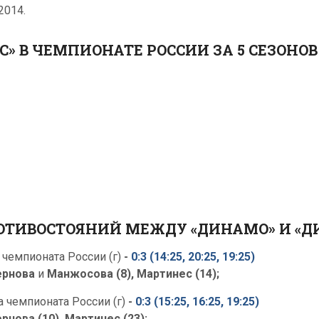
2014.
» В ЧЕМПИОНАТЕ РОССИИ ЗА 5 СЕЗОНОВ
ОТИВОСТОЯНИЙ МЕЖДУ «ДИНАМО» И «Д
чемпионата России (г)
-
0:3 (14:25, 20:25, 19:25)
ернова
и
Манжосова (8), Мартинес (14);
 чемпионата России (г)
-
0:3 (15:25, 16:25, 19:25)
рнова (10), Мартинес (23);