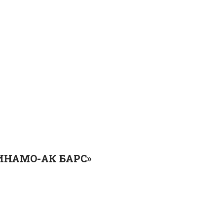
ИНАМО-АК БАРС»