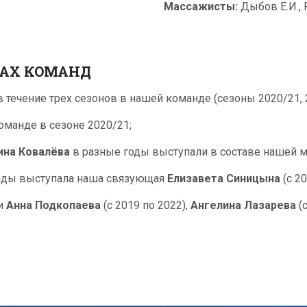
Массажисты:
Дыбов Е.И., 
ВАХ КОМАНД
 течение трех сезонов в нашей команде (сезоны 2020/21, 2
оманде в сезоне 2020/21;
ина Ковалёва
в разные годы выступали в составе нашей 
анды выступала наша связующая
Елизавета Синицына
(с 20
ли
Анна Подкопаева
(с 2019 по 2022),
Ангелина Лазарева
(с