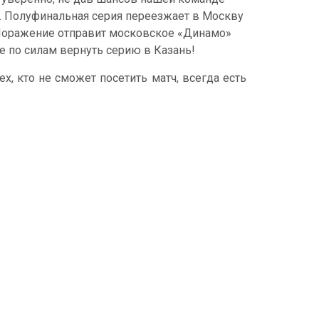
й. Полуфинальная серия переезжает в Москву
. Поражение отправит московское «Динамо»
е по силам вернуть серию в Казань!
 тех, кто не сможет посетить матч, всегда есть