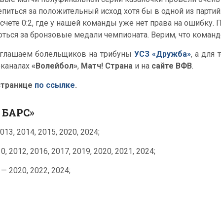
епиться за положительный исход хотя бы в одной из парти
 счете 0:2, где у нашей команды уже нет права на ошибку
оться за бронзовые медали чемпионата. Верим, что команд
глашаем болельщиков на трибуны
УСЗ «Дружба»
, а для
еканалах
«Волейбол»
,
Матч! Страна
и на
сайте ВФВ
.
странице
по ссылке
.
 БАРС»
13, 2014, 2015, 2020, 2024;
 2012, 2016, 2017, 2019, 2020, 2021, 2024;
 2020, 2022, 2024;