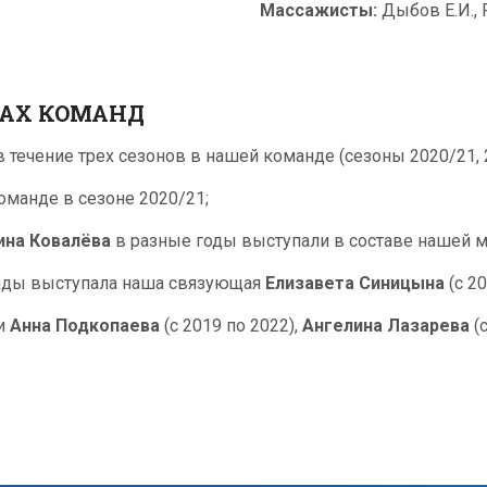
Массажисты:
Дыбов Е.И., 
ВАХ КОМАНД
 течение трех сезонов в нашей команде (сезоны 2020/21, 2
оманде в сезоне 2020/21;
ина Ковалёва
в разные годы выступали в составе нашей 
анды выступала наша связующая
Елизавета Синицына
(с 20
ли
Анна Подкопаева
(с 2019 по 2022),
Ангелина Лазарева
(с