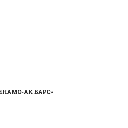
ИНАМО-АК БАРС»