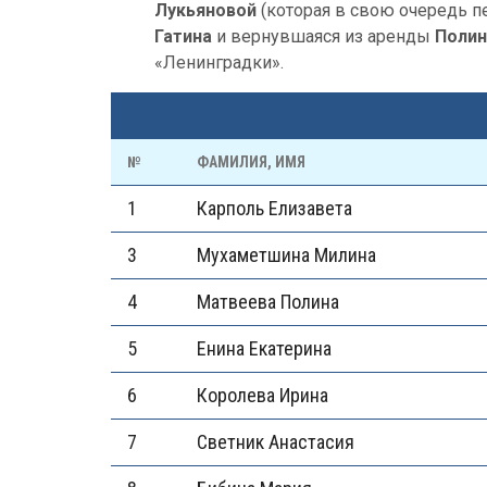
Лукьяновой
(которая в свою очередь п
Гатина
и вернувшаяся из аренды
Полин
«Ленинградки».
№
ФАМИЛИЯ, ИМЯ
1
Карполь Елизавета
3
Мухаметшина Милина
4
Матвеева Полина
5
Енина Екатерина
6
Королева Ирина
7
Светник Анастасия