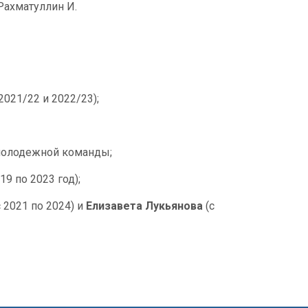
Рахматуллин И.
021/22 и 2022/23);
молодежной команды;
19 по 2023 год);
 2021 по 2024) и
Елизавета Лукьянова
(с