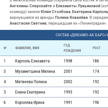
В межсезонье команда сохранила свой костяк и лег
Ангелины Сперскайте
и
Елизаветы Лукьяновой
(ко
команду) заняли
Юлия Столбова
,
Екатерина Карпол
вернувшаяся из аренды
Полина Ковалёва
. В середи
Анастасия Светник
, перешедшая из «Ленинградки».
СОСТАВ «ДИНАМО-АК БАРС» В
ГОД
№
ФАМИЛИЯ, ИМЯ
РОСТ
РОЖДЕНИЯ
1
Карполь Елизавета
1998
186
3
Мухаметшина Милина
2001
174
4
Матвеева Полина
2002
192
5
Енина Екатерина
1993
192
6
Королева Ирина
1991
196