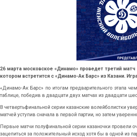
26 марта московское «Динамо» проведет третий матч 
котором встретится с «Динамо-Ак Барс» из Казани. Игра 
«Динамо-Ак Барс» по итогам предварительного этапа чем
таблице, победив в двадцати двух матчах из двадцати шес
В четвертьфинальной серии казанские волейболистки увер
матчей уступив сначала в первой партии, но затем уверен
Первые матчи полуфинальной серии казаночки провели о
зацепиться за положительный исход хотя бы в одной из п